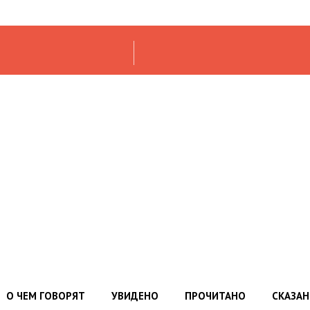
О ЧЕМ ГОВОРЯТ
УВИДЕНО
ПРОЧИТАНО
СКАЗА