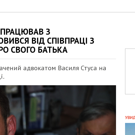
ВПРАЦЮВАВ З
ВИВСЯ ВІД СПІВПРАЦІ З
О СВОГО БАТЬКА
ачений адвокатом Василя Стуса на
і.
ПОЛ
УВИ
ЗАТ
ДВО