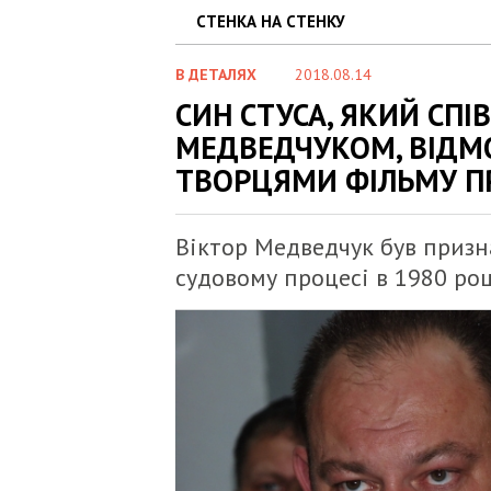
СТЕНКА НА СТЕНКУ
В ДЕТАЛЯХ
2018.08.14
СИН СТУСА, ЯКИЙ СПІ
МЕДВЕДЧУКОМ, ВІДМО
ТВОРЦЯМИ ФІЛЬМУ ПР
Віктор Медведчук був призн
судовому процесі в 1980 роц