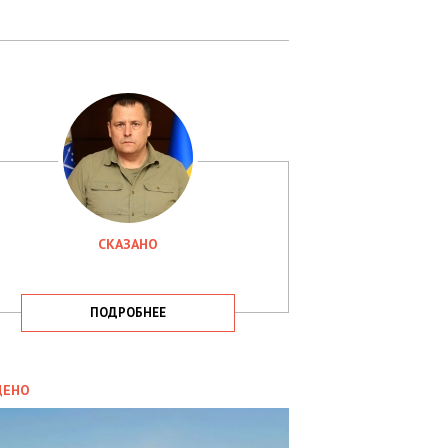
СКАЗАНО
ПОДРОБНЕЕ
ИТИКА
09.05.2025
ДЕНО
СБУ
РИМАЛА
Х