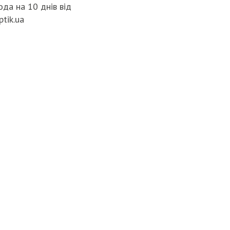
да на 10 днів від
ptik.ua