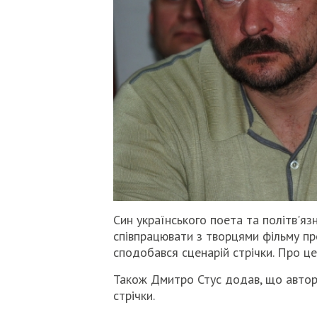
Син українського поета та політв'я
співпрацювати з творцями фільму пр
сподобався сценарій стрічки. Про це 
Також Дмитро Стус додав, що автор
стрічки.