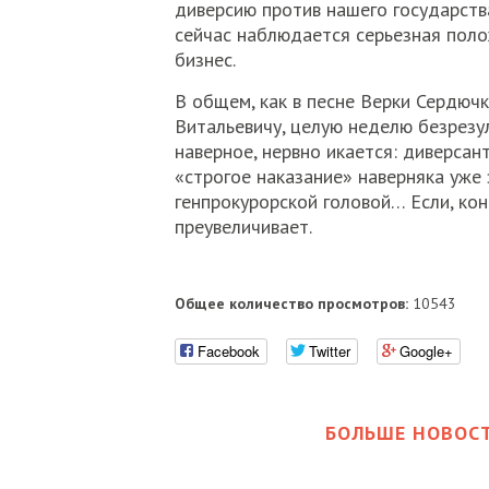
диверсию против нашего государства»
сейчас наблюдается серьезная пол
бизнес.
В общем, как в песне Верки Сердюч
Витальевичу, целую неделю безрезу
наверное, нервно икается: диверсант
«строгое наказание» наверняка уже
генпрокурорской головой… Если, ко
преувеличивает.
Общее количество просмотров:
10543
Facebook
Twitter
Google+
БОЛЬШЕ НОВОСТ