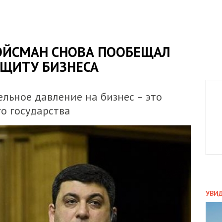
РОЙСМАН СНОВА ПООБЕЩАЛ
АЩИТУ БИЗНЕСА
ельное давление на бизнес – это
о государства
ПОЛ
УВИ
ЗАТ
ДВО