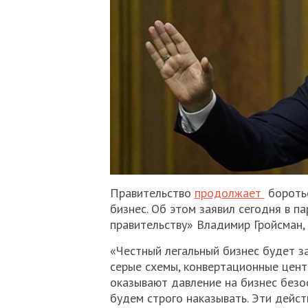
Правительство
продолжает
боротьс
бизнес. Об этом заявил сегодня в п
правительству» Владимир Гройсман,
«Честный легальный бизнес будет з
серые схемы, конвертационные центр
оказывают давление на бизнес безо
будем строго наказывать. Эти дейс