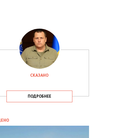
СКАЗАНО
ПОДРОБНЕЕ
ИТИКА
09.05.2025
ДЕНО
СБУ
РИМАЛА
Х