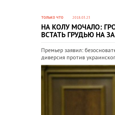
ТОЛЬКО ЧТО
2018.03.23
НА КОЛУ МОЧАЛО: Г
ВСТАТЬ ГРУДЬЮ НА З
Премьер заявил: безосноват
диверсия против украинског