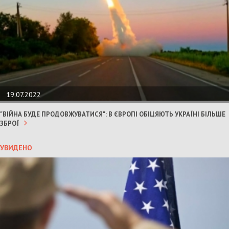
19.07.2022
"ВІЙНА БУДЕ ПРОДОВЖУВАТИСЯ": В ЄВРОПІ ОБІЦЯЮТЬ УКРАЇНІ БІЛЬШЕ
ЗБРОЇ
УВИДЕНО