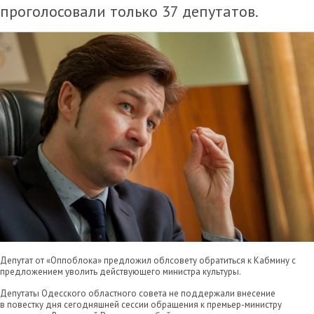
проголосовали только 37 депутатов.
Депутат от «Оппоблока» предложил облсовету обратиться к Кабмину с
предложением уволить действующего министра культуры.
Депутаты Одесского областного совета не поддержали внесение
в повестку дня сегодняшней сессии обращения к премьер-министру