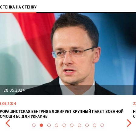
СТЕНКА НА СТЕНКУ
22.01.2024
22.01.2024
 ВЕНГРИЯ БЛОКИРУЕТ КРУПНЫЙ ПАКЕТ ВОЕННОЙ
НАЦПОЛІЦІЯ ЛЯ
 УКРАИНЫ
СИТУАЦІЇ В РАЗІ