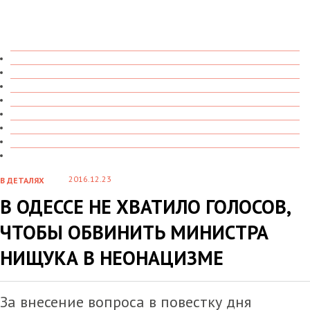
ТОЛЬКО ЧТО
В ДЕТАЛЯХ
О ЧЕМ ГОВОРЯТ
УВИДЕНО
ПРОЧИТАНО
СКАЗАНО
МАРАЗМАРИЙ
СТЕНКА НА СТЕНКУ
2016.12.23
В ДЕТАЛЯХ
В ОДЕССЕ НЕ ХВАТИЛО ГОЛОСОВ,
ЧТОБЫ ОБВИНИТЬ МИНИСТРА
НИЩУКА В НЕОНАЦИЗМЕ
За внесение вопроса в повестку дня