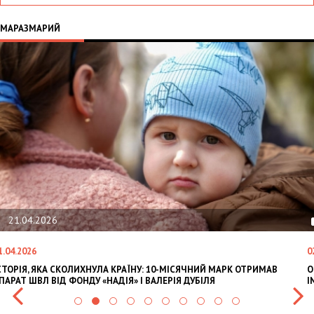
МАРАЗМАРИЙ
02.02.2026
02.02.2026
РАЇНУ: 10-МІСЯЧНИЙ МАРК ОТРИМАВ
OLEKSII ABASOV: HOW UKRAIN
Я» І ВАЛЕРІЯ ДУБІЛЯ
INTERNATIONAL INVESTMENTS