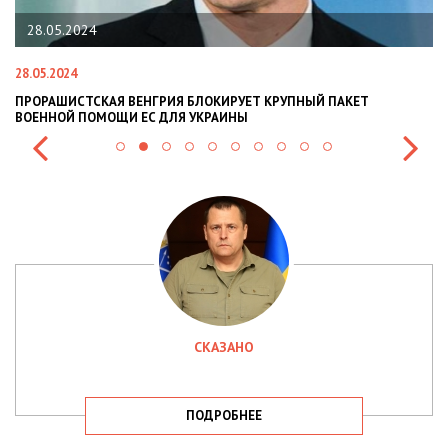
5.2024
22.01.202
024
22.01.2024
ШИСТСКАЯ ВЕНГРИЯ БЛОКИРУЕТ КРУПНЫЙ ПАКЕТ
НАЦПОЛІЦІ
ОЙ ПОМОЩИ ЕС ДЛЯ УКРАИНЫ
СИТУАЦІЇ В 
СКАЗАНО
ПОДРОБНЕЕ