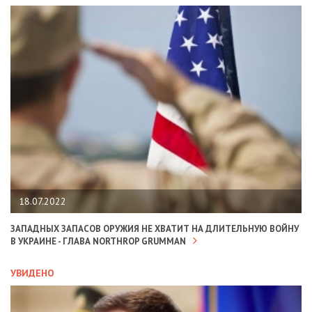
18.07.2022
ЗАПАДНЫХ ЗАПАСОВ ОРУЖИЯ НЕ ХВАТИТ НА ДЛИТЕЛЬНУЮ ВОЙНУ
В УКРАИНЕ - ГЛАВА NORTHROP GRUMMAN
УВИДЕНО