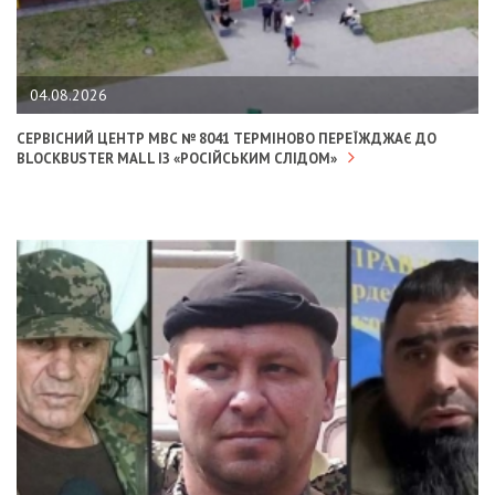
04.08.2026
СЕРВІСНИЙ ЦЕНТР МВС № 8041 ТЕРМІНОВО ПЕРЕЇЖДЖАЄ ДО
BLOCKBUSTER MALL ІЗ «РОСІЙСЬКИМ СЛІДОМ»