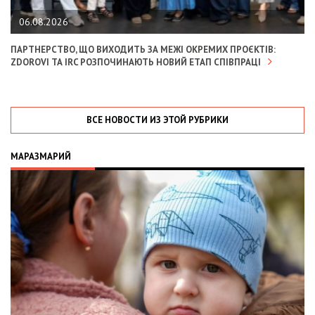
06.08.2026
ПАРТНЕРСТВО, ЩО ВИХОДИТЬ ЗА МЕЖІ ОКРЕМИХ ПРОЄКТІВ:
ZDOROVI ТА IRC РОЗПОЧИНАЮТЬ НОВИЙ ЕТАП СПІВПРАЦІ
ВСЕ НОВОСТИ ИЗ ЭТОЙ РУБРИКИ
МАРАЗМАРИЙ