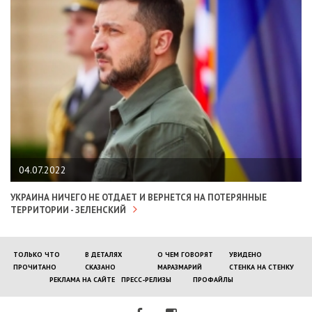
04.07.2022
УКРАИНА НИЧЕГО НЕ ОТДАЕТ И ВЕРНЕТСЯ НА ПОТЕРЯННЫЕ
ТЕРРИТОРИИ - ЗЕЛЕНСКИЙ
ТОЛЬКО ЧТО
В ДЕТАЛЯХ
О ЧЕМ ГОВОРЯТ
УВИДЕНО
ПРОЧИТАНО
СКАЗАНО
МАРАЗМАРИЙ
СТЕНКА НА СТЕНКУ
РЕКЛАМА НА САЙТЕ
ПРЕСС-РЕЛИЗЫ
ПРОФАЙЛЫ