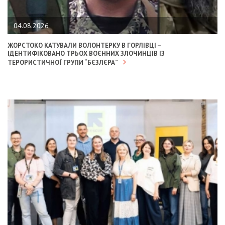
04.08.2026
ЖОРСТОКО КАТУВАЛИ ВОЛОНТЕРКУ В ГОРЛІВЦІ –
ІДЕНТИФІКОВАНО ТРЬОХ ВОЄННИХ ЗЛОЧИНЦІВ ІЗ
ТЕРОРИСТИЧНОЇ ГРУПИ “БЄЗЛЄРА”