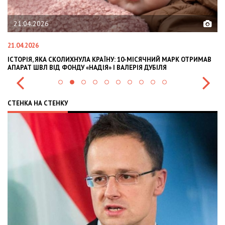
02.02.2026
02.02.2026
СКОЛИХНУЛА КРАЇНУ: 10-МІСЯЧНИЙ МАРК ОТРИМАВ
OLEKSII ABASOV: H
Д ФОНДУ «НАДІЯ» І ВАЛЕРІЯ ДУБІЛЯ
INTERNATIONAL IN
СТЕНКА НА СТЕНКУ