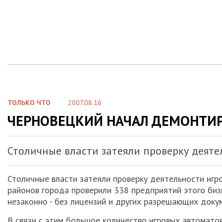
ТОЛЬКО ЧТО
2007.08.16
ЧЕРНОВЕЦКИЙ НАЧАЛ ДЕМОНТИ
Столичные власти затеяли проверку деяте
Столичные власти затеяли проверку деятельности игро
районов города проверили 338 предприятий этого биз
незаконно - без лицензий и других разрешающих док
В связи с этим большое количество игровых автомат