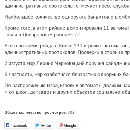
административные протоколы, отмечает пресс-служба
Наибольшее количество одноруких бандитов опломбир
Кроме того, в этом районе демонтировали 11 автомат
сняли в Днепровском районе - 22.
Всего во время рейда в Киеве 130 игровых автоматов
административных протоколов. Проверки в столице п
2 августа мэр Леонид Черновецкий поручил райадмини
В частности, мэр озаботился близостью одноруких ба
По распоряжению мэра, игровые автоматы должны нах
м от школ, детсадов и других объектов социально-об
Общее количество просмотров:
702
Facebook
Twitter
Google+