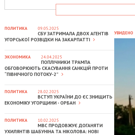
ПОЛИТИКА
09.05.2025
УВИДЕНО
СБУ ЗАТРИМАЛА ДВОХ АГЕНТІВ
УГОРСЬКОЇ РОЗВІДКИ НА ЗАКАРПАТТІ
ЭКОНОМИКА
24.04.2025
ПОПЛІЧНИКИ ТРАМПА
ОБГОВОРЮЮТЬ СКАСУВАННЯ САНКЦІЙ ПРОТИ
“ПІВНІЧНОГО ПОТОКУ-2”
ПОЛИТИКА
28.02.2025
ВСТУП УКРАЇНИ ДО ЄС ЗНИЩИТЬ
ЕКОНОМІКУ УГОРЩИНИ - ОРБАН
ПОЛИТИКА
10.02.2025
МВС ПРОДОВЖУЄ ДОГАНЯТИ
УХИЛЯНТІВ ШАБУНІНА ТА НІКОЛОВА: НОВІ