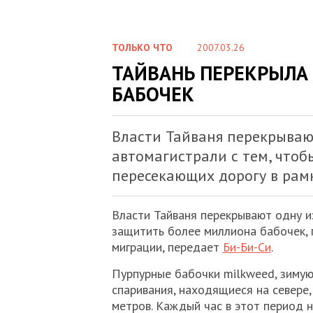
ТОЛЬКО ЧТО
2007.03.26
ТАЙВАНЬ ПЕРЕКРЫЛА 
БАБОЧЕК
Власти Тайваня перекрываю
автомагистрали с тем, чтоб
пересекающих дорогу в рам
Власти Тайваня перекрывают одну и
защитить более миллиона бабочек, 
миграции, передает
Би-Би-Си
.
Пурпурные бабочки milkweed, зимую
спаривания, находящиеся на севере,
метров. Каждый час в этот период 