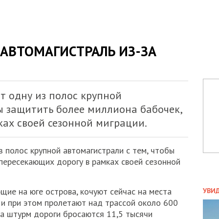
АВТОМАГИСТРАЛЬ ИЗ-ЗА
т одну из полос крупной
ы защитить более миллиона бабочек,
ках своей сезонной миграции.
з полос крупной автомагистрали с тем, чтобы
пересекающих дорогу в рамках своей сезонной
ПОЛ
щие на юге острова, кочуют сейчас на места
УВИ
ЗАТ
 и при этом пролетают над трассой около 600
ДВО
на штурм дороги бросаются 11,5 тысячи