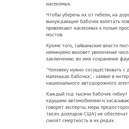
насекомых.
Чтобы уберечь их от гибели, на дор
вынуждающие бабочек взлетать пов
привлекают насекомых к полым прос
мостов.
Кроме того, тайваньские власти пос
неминуемо вызовет увеличение числ
заключению: во имя сохранения фау
"Человеку нужно сосуществовать с д
маленькая бабочка", - заявил в инте
национального автодорожного агент
Каждый год тысячи бабочек гибнут 
едущими автомобилями и засасывающ
говорят эксперты, меры предосторо
тысяч долларов США) не обеспечат 
снизят смертность в их рядах.