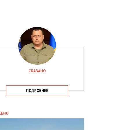
СКАЗАНО
ПОДРОБНЕЕ
ИТИКА
09.05.2025
ДЕНО
СБУ
РИМАЛА
Х