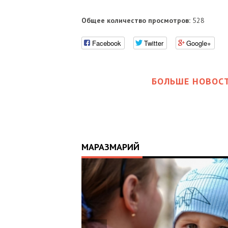
Общее количество просмотров:
528
Facebook
Twitter
Google+
БОЛЬШЕ НОВОСТ
МАРАЗМАРИЙ
17:25
ИЙ
ЦЬ
 ОТРИМАВ