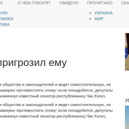
ЯХ
О ЧЕМ ГОВОРЯТ
УВИДЕНО
ПРОЧИТАНО
СК
ТУРА
УКРАИНА
ОМИКА
МИР
ТИКА
пригрозил ему
общества и законодателей и ведет самостоятельную, не
намерен противостоять этому: если понадобится, депутаты
 намекнул известный сенатор-республиканец Чак Хэгел.
У
общества и законодателей и ведет самостоятельную, не
намерен противостоять этому: если понадобится, депутаты
 намекнул известный сенатор-республиканец Чак Хэгел,