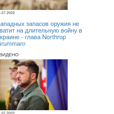
8.07.2022
ападных запасов оружия не
ватит на длительную войну в
краине - глава Northrop
Grumman
ВИДЕНО
4.07.2022