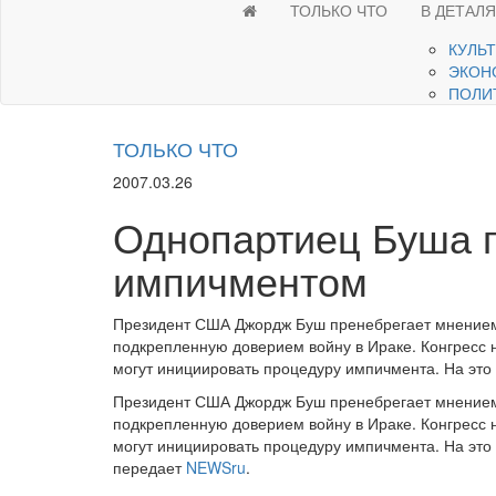
ТОЛЬКО ЧТО
В ДЕТАЛ
КУЛЬ
ЭКОН
ПОЛИ
ТОЛЬКО ЧТО
2007.03.26
Однопартиец Буша 
импичментом
Президент США Джордж Буш пренебрегает мнением 
подкрепленную доверием войну в Ираке. Конгресс 
могут инициировать процедуру импичмента. На это
Президент США Джордж Буш пренебрегает мнением 
подкрепленную доверием войну в Ираке. Конгресс 
могут инициировать процедуру импичмента. На это
передает
NEWSru
.