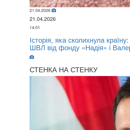
21.04.2026
21.04.2026
14:01
х
Історія, яка сколихнула країну
ШВЛ від фонду «Надія» і Вале
СТЕНКА НА СТЕНКУ