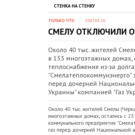
СТЕНКА НА СТЕНКУ
ТОЛЬКО ЧТО
2007.03.26
СМЕЛУ ОТКЛЮЧИЛИ О
Около 40 тыс. жителей Смел
в 153 многоэтажных домах, 
теплоснабжения из-за долг
"Смелатеплокоммунэнерго" 
перед дочерней Националь
Украины" компанией "Газ Ук
Около 40 тыс. жителей Смелы (Черк
многоэтажных домах, остались с 23
коммунального предприятия "Смела
газ перед дочерней Национальной а