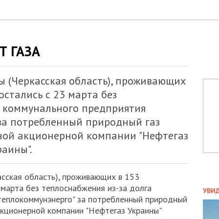
Т ГАЗА
ы (Черкасская область), проживающих
остались с 23 марта без
а коммунального предприятия
за потребленный природный газ
ной акционерной компании "Нефтегаз
раины".
асская область), проживающих в 153
ПОЛ
 марта без теплоснабжения из-за долга
УВИ
теплокоммунэнерго" за потребленный природный
ЗАТ
кционерной компании "Нефтегаз Украины"
ДВО