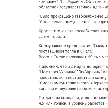
компанией "Газ Украины". Об этом г
областной государственной админи
"Было прекращено газоснабжение ц
"Смелатеплокоммунэнерго", - говори
Кроме того, от теплоснабжения так
сферы города.
Коммунальное предприятие "Смелат
поставщиком тепла в Смеле.
Всего в Смеле проживает 69 тыс. чел
Напомним, что 22 марта дочерняя 
"Нефтегаз Украины" "Газ Украины" и
приостановили поставки газа комм
"Смелакоммунтеплоэнерго" (Черкасск
топливо и неудовлетворительного у
По данным компании, долг компании
4,5 млн. гривен, а уровень расчетов -