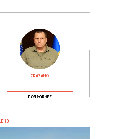
СКАЗАНО
ПОДРОБНЕЕ
ИТИКА
09.05.2025
ДЕНО
СБУ
РИМАЛА
Х