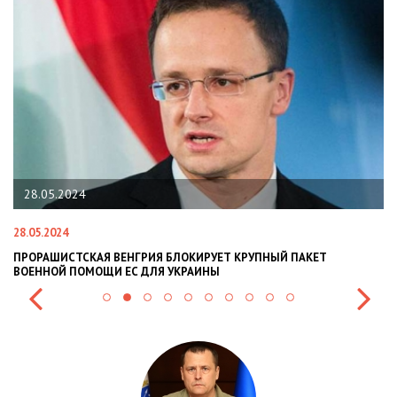
28.05.2024
28.05.2024
22
ПРОРАШИСТСКАЯ ВЕНГРИЯ БЛОКИРУЕТ КРУПНЫЙ ПАКЕТ
Н
ВОЕННОЙ ПОМОЩИ ЕС ДЛЯ УКРАИНЫ
СИ