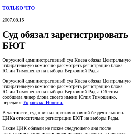
ТОЛЬКО ЧТО
2007.08.15
Суд обязал зарегистрировать
БЮТ
Окружной административный суд Киева обязал Центральную
избирательную комиссию рассмотреть регистрацию блока
Юлии Тимошенко на выборы Верховной Рады
Окружной административный суд Киева обязал Центральную
избирательную комиссию рассмотреть регистрацию блока
Юлии Тимошенко на выборы Верховной Рады. Об этом
сообщила лидер блока своего имени Юлия Тимошенко,
передают
Українські Новини.
В частности, суд признал противоправной бездеятельность
ЦИКа относительно регистрации БЮТ на выборы Рады.
Также ЦИК обязали не позже следующего дня после
вступления в силу постановления суда включить в повестку