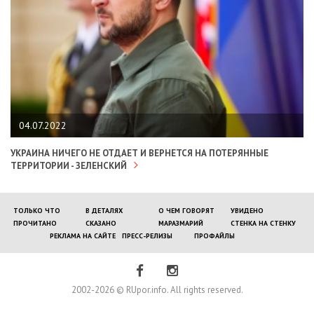
04.07.2022
УКРАИНА НИЧЕГО НЕ ОТДАЕТ И ВЕРНЕТСЯ НА ПОТЕРЯННЫЕ
ТЕРРИТОРИИ - ЗЕЛЕНСКИЙ
ТОЛЬКО ЧТО
В ДЕТАЛЯХ
О ЧЕМ ГОВОРЯТ
УВИДЕНО
ПРОЧИТАНО
СКАЗАНО
МАРАЗМАРИЙ
СТЕНКА НА СТЕНКУ
РЕКЛАМА НА САЙТЕ
ПРЕСС-РЕЛИЗЫ
ПРОФАЙЛЫ
2002-2026 © RUpor.info. All rights reserved.