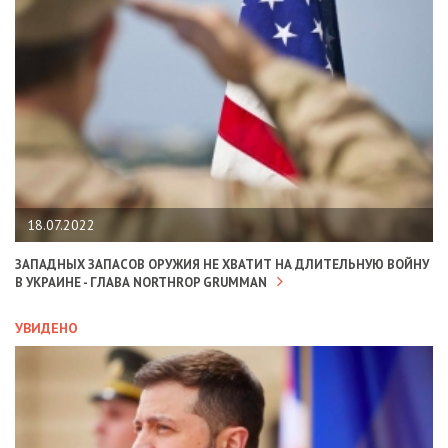
18.07.2022
ЗАПАДНЫХ ЗАПАСОВ ОРУЖИЯ НЕ ХВАТИТ НА ДЛИТЕЛЬНУЮ ВОЙНУ
В УКРАИНЕ - ГЛАВА NORTHROP GRUMMAN
УВИДЕНО