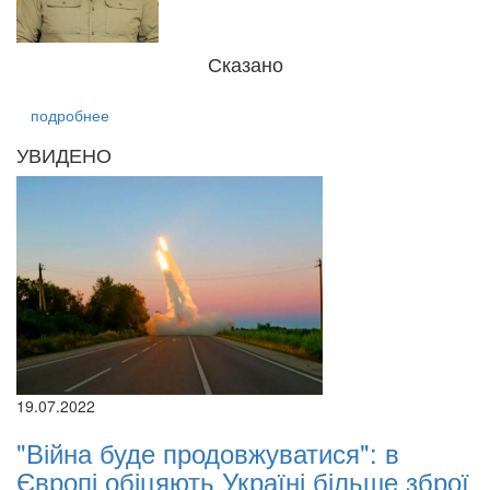
Сказано
подробнее
УВИДЕНО
19.07.2022
"Війна буде продовжуватися": в
Європі обіцяють Україні більше зброї