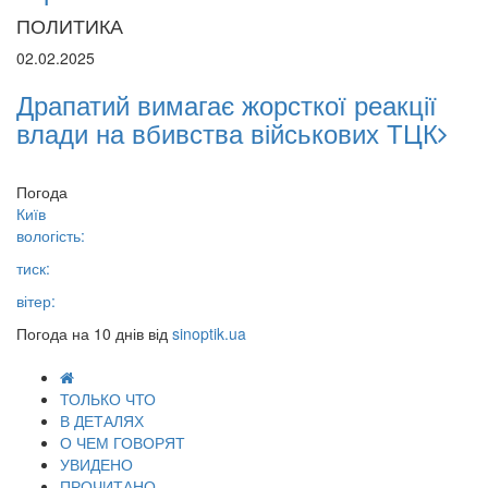
ПОЛИТИКА
02.02.2025
Драпатий вимагає жорсткої реакції
влади на вбивства військових ТЦК
Погода
Київ
вологість:
тиск:
вітер:
Погода на 10 днів від
sinoptik.ua
ТОЛЬКО ЧТО
В ДЕТАЛЯХ
О ЧЕМ ГОВОРЯТ
УВИДЕНО
ПРОЧИТАНО