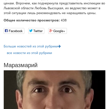
ценам. Впрочем, как подчеркнула представитель инспекции во
Львовской области Любовь Высоцкая, их ведомство может в
этой ситуации лишь рекомендовать не наращивать цены.
Общее количество просмотров:
438
Facebook
Twitter
Google+
Больше новостей из этой рубрики
все новости из этой рубрики
Маразмарий
11
1
16
В