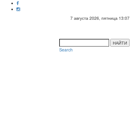
7 августа 2026, пятница 13:07
Toggl
navig
НАЙТИ
Search