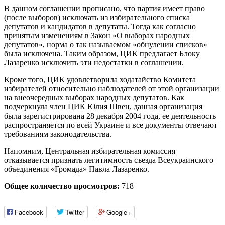
В данном соглашении прописано, что партия имеет право
(после выборов) исключать из избирательного списка
депутатов и кандидатов в депутаты. Тогда как согласно
принятым изменениям в Закон «О выборах народных
депутатов», норма о так называемом «обнулении списков»
была исключена. Таким образом, ЦИК предлагает Блоку
Лазаренко исключить эти недостатки в соглашении.
Кроме того, ЦИК удовлетворила ходатайство Комитета
избирателей относительно наблюдателей от этой организации
на внеочередных выборах народных депутатов. Как
подчеркнула член ЦИК Юлия Швец, данная организация
была зарегистрирована 28 декабря 2004 года, ее деятельность
распространяется по всей Украине и все документы отвечают
требованиям законодательства.
Напомним, Центральная избирательная комиссия
отказывается признать легитимность съезда Всеукраинского
объединения «Громада» Павла Лазаренко.
Общее количество просмотров:
718
Facebook
Twitter
Google+