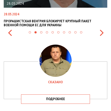
.05.2024
22.01.2
.2024
22.01.2024
АШИСТСКАЯ ВЕНГРИЯ БЛОКИРУЕТ КРУПНЫЙ ПАКЕТ
НАЦПОЛІ
ННОЙ ПОМОЩИ ЕС ДЛЯ УКРАИНЫ
СИТУАЦІЇ 
СКАЗАНО
ПОДРОБНЕЕ