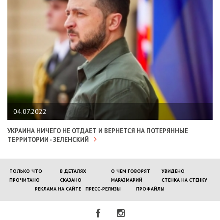
04.07.2022
УКРАИНА НИЧЕГО НЕ ОТДАЕТ И ВЕРНЕТСЯ НА ПОТЕРЯННЫЕ
ТЕРРИТОРИИ - ЗЕЛЕНСКИЙ
ТОЛЬКО ЧТО
В ДЕТАЛЯХ
О ЧЕМ ГОВОРЯТ
УВИДЕНО
ПРОЧИТАНО
СКАЗАНО
МАРАЗМАРИЙ
СТЕНКА НА СТЕНКУ
РЕКЛАМА НА САЙТЕ
ПРЕСС-РЕЛИЗЫ
ПРОФАЙЛЫ