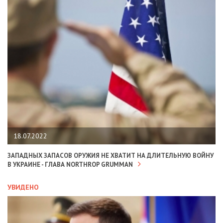
18.07.2022
ЗАПАДНЫХ ЗАПАСОВ ОРУЖИЯ НЕ ХВАТИТ НА ДЛИТЕЛЬНУЮ ВОЙНУ
В УКРАИНЕ - ГЛАВА NORTHROP GRUMMAN
УВИДЕНО