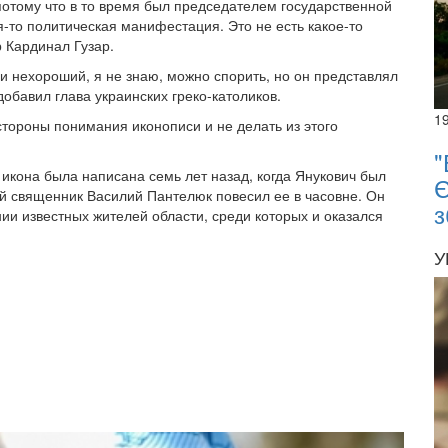
потому что в то время был председателем государственной
я-то политическая манифестация. Это не есть какое-то
 Кардинал Гузар.
и нехороший, я не знаю, можно спорить, но он представлял
обавил глава украинских греко-католиков.
1
стороны понимания иконописи и не делать из этого
"
кона была написана семь лет назад, когда Янукович был
Є
ий священник Василий Пантелюк повесил ее в часовне. Он
з
нии известных жителей области, среди которых и оказался
У