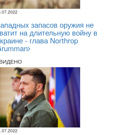
8.07.2022
ападных запасов оружия не
ватит на длительную войну в
краине - глава Northrop
Grumman
ВИДЕНО
2026
4.07.2022
2.2026