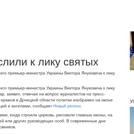
слили к лику святых
его премьер-министра Украины Виктора Януковича к лику
его премьер-министра Украины Виктора Януковича к лику
р, заявил, отвечая на вопрос журналистов на пресс-
 храмов в Донецкой области политик изображен на иконе
У
ицей и ангелами, сообщает
Новый регион
.
ики, когда строили церковь, рисовали главные иконы, на
ей или других руководящих особ. В современные дни
овников.