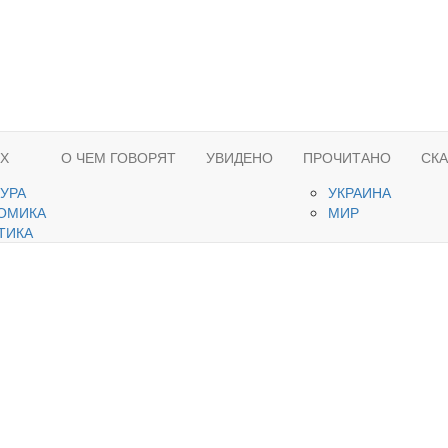
ЯХ
О ЧЕМ ГОВОРЯТ
УВИДЕНО
ПРОЧИТАНО
СК
ТУРА
УКРАИНА
ОМИКА
МИР
ТИКА