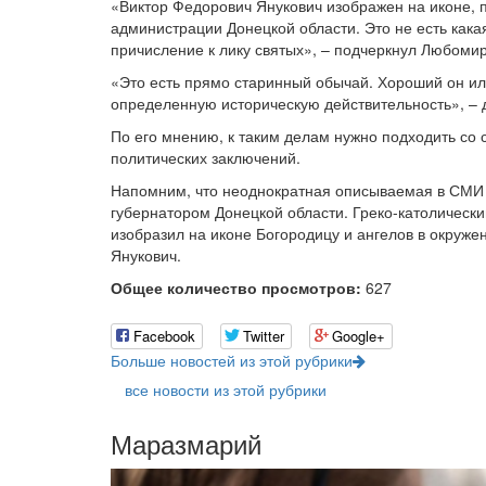
«Виктор Федорович Янукович изображен на иконе, 
администрации Донецкой области. Это не есть кака
причисление к лику святых», – подчеркнул Любомир
«Это есть прямо старинный обычай. Хороший он ил
определенную историческую действительность», – д
По его мнению, к таким делам нужно подходить со 
политических заключений.
Напомним, что неоднократная описываемая в СМИ и
губернатором Донецкой области. Греко-католическ
изобразил на иконе Богородицу и ангелов в окруже
Янукович.
Общее количество просмотров:
627
Facebook
Twitter
Google+
Больше новостей из этой рубрики
все новости из этой рубрики
Маразмарий