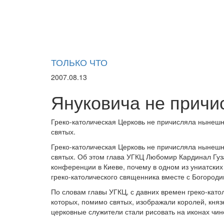
ТОЛЬКО ЧТО
2007.08.13
Януковича не причи
Греко-католическая Церковь не причисляла нынешн
святых.
Греко-католическая Церковь не причисляла нынешн
святых. Об этом глава УГКЦ Любомир Кардинал Гуза
конференции в Киеве, почему в одном из униатских
греко-католического священника вместе с Богород
По словам главы УГКЦ, с давних времен греко-катол
которых, помимо святых, изображали королей, княз
церковные служители стали рисовать на иконах чин