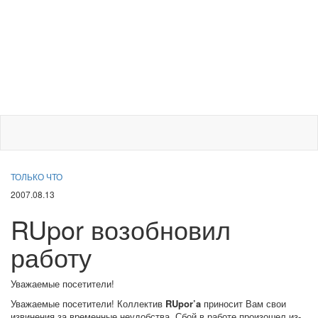
ТОЛЬКО ЧТО
2007.08.13
RUpor возобновил
работу
Уважаемые посетители!
Уважаемые посетители! Коллектив
RUpor’a
приносит Вам свои
извинения за временные неудобства. Сбой в работе произошел из-