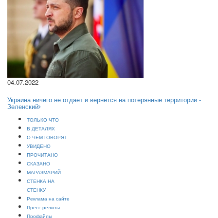
04.07.2022
Украина ничего не отдает и вернется на потерянные территории -
Зеленский
ТОЛЬКО ЧТО
В ДЕТАЛЯХ
О ЧЕМ ГОВОРЯТ
УВИДЕНО
ПРОЧИТАНО
СКАЗАНО
МАРАЗМАРИЙ
СТЕНКА НА
СТЕНКУ
Реклама на сайте
Пресс-релизы
Профайлы