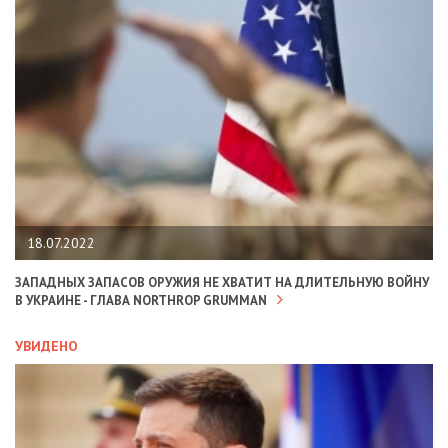
18.07.2022
ЗАПАДНЫХ ЗАПАСОВ ОРУЖИЯ НЕ ХВАТИТ НА ДЛИТЕЛЬНУЮ ВОЙНУ
В УКРАИНЕ - ГЛАВА NORTHROP GRUMMAN
УВИДЕНО