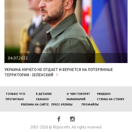
04.07.2022
УКРАИНА НИЧЕГО НЕ ОТДАЕТ И ВЕРНЕТСЯ НА ПОТЕРЯННЫЕ
ТЕРРИТОРИИ - ЗЕЛЕНСКИЙ
ТОЛЬКО ЧТО
В ДЕТАЛЯХ
О ЧЕМ ГОВОРЯТ
УВИДЕНО
ПРОЧИТАНО
СКАЗАНО
МАРАЗМАРИЙ
СТЕНКА НА СТЕНКУ
РЕКЛАМА НА САЙТЕ
ПРЕСС-РЕЛИЗЫ
ПРОФАЙЛЫ
2002-2026 © RUpor.info. All rights reserved.