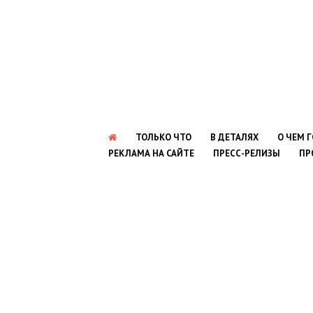
ТОЛЬКО ЧТО
В ДЕТАЛЯХ
О ЧЕМ 
РЕКЛАМА НА САЙТЕ
ПРЕСС-РЕЛИЗЫ
ПР