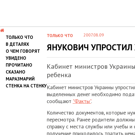
2007.08.09
ТОЛЬКО ЧТО
ТОЛЬКО ЧТО
В ДЕТАЛЯХ
ЯНУКОВИЧ УПРОСТИ
О ЧЕМ ГОВОРЯТ
УВИДЕНО
ПРОЧИТАНО
Кабинет министров Украины
СКАЗАНО
ребенка
МАРАЗМАРИЙ
СТЕНКА НА СТЕНКУ
Кабинет министров Украины упрости
выделенных денег необходимо подать
сообщают
"Факты"
.
Количество документов, которые ну
пересмотра. Ранее родители должны 
справку с места службы или учебы и
получение приходилось тратить нема