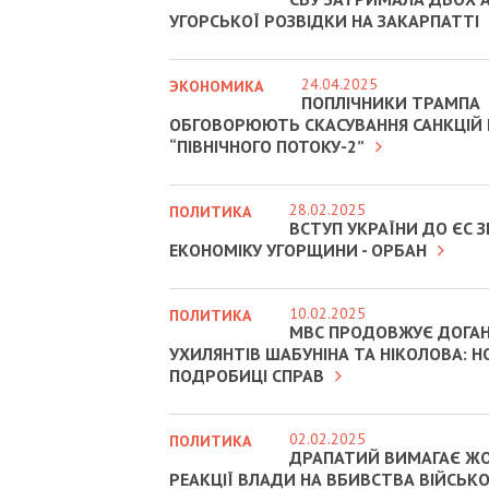
УГОРСЬКОЇ РОЗВІДКИ НА ЗАКАРПАТТІ
24.04.2025
ЭКОНОМИКА
ПОПЛІЧНИКИ ТРАМПА
ОБГОВОРЮЮТЬ СКАСУВАННЯ САНКЦІЙ
“ПІВНІЧНОГО ПОТОКУ-2”
28.02.2025
ПОЛИТИКА
ВСТУП УКРАЇНИ ДО ЄС
ЕКОНОМІКУ УГОРЩИНИ - ОРБАН
10.02.2025
ПОЛИТИКА
МВС ПРОДОВЖУЄ ДОГА
УХИЛЯНТІВ ШАБУНІНА ТА НІКОЛОВА: Н
ПОДРОБИЦІ СПРАВ
02.02.2025
ПОЛИТИКА
ДРАПАТИЙ ВИМАГАЄ Ж
РЕАКЦІЇ ВЛАДИ НА ВБИВСТВА ВІЙСЬК