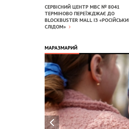
СЕРВІСНИЙ ЦЕНТР МВС № 8041
ТЕРМІНОВО ПЕРЕЇЖДЖАЄ ДО
BLOCKBUSTER MALL ІЗ «РОСІЙСЬК
СЛІДОМ»
МАРАЗМАРИЙ