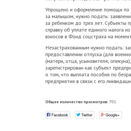
Упрощено и оформление помощи по у
за малышом, нужно подать: заявлени
за ребенком до трех лет. Субъекты
справку об уплате единого налога из
взносов в Фонд соцстраха на момен
Незастрахованным нужно подать: зая
предоставлении отпуска (для военнос
(матери, отца, усыновителя, опекуна
зарегистрирован как субъект предпри
о том, что выплата пособия по безр
предприятия в связи с его ликвидац
Общее количество просмотров:
701
Facebook
Twitter
Google+