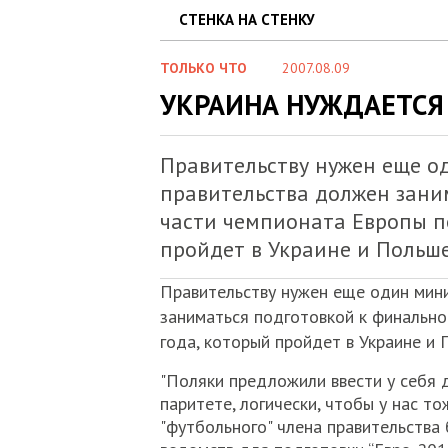
СТЕНКА НА СТЕНКУ
ТОЛЬКО ЧТО
2007.08.09
УКРАИНА НУЖДАЕТСЯ
Правительству нужен еще о
правительства должен зани
части чемпионата Европы п
пройдет в Украине и Польш
Правительству нужен еще один мини
заниматься подготовкой к финально
года, который пройдет в Украине и
"Поляки предложили ввести у себя д
паритете, логически, чтобы у нас т
"футбольного" члена правительства