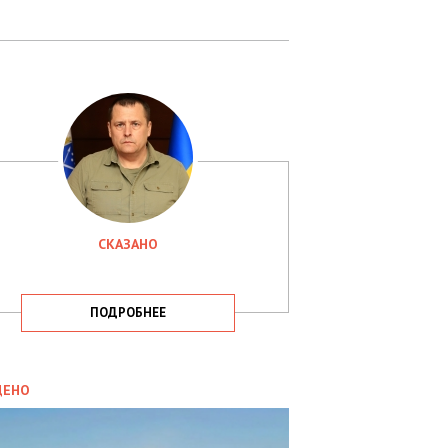
СКАЗАНО
ПОДРОБНЕЕ
ИТИКА
09.05.2025
ДЕНО
СБУ
РИМАЛА
Х