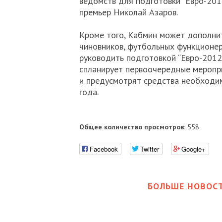
ведомств для подготовки “Евро-2012
премьер Николай Азаров.
Кроме того, Кабмин может дополнит
чиновников, футбольных функционер
руководить подготовкой “Евро-2012“
спланирует первоочередные меропр
и предусмотрят средства необходи
года.
Общее количество просмотров:
558
Facebook
Twitter
Google+
БОЛЬШЕ НОВОСТ