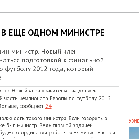
 В ЕЩЕ ОДНОМ МИНИСТРЕ
дин министр. Новый член
маться подготовкой к финальной
о футболу 2012 года, который
е
стр. Новый член правительства должен
й части чемпионата Европы по футболу 2012
 Польше, сообщает
24
.
ПОЛ
олжность такого министра. Если говорить о
УВИ
оже был министр. Ведь главной задачей
ЗАТ
 будет координация работы всех министерств и
ДВО