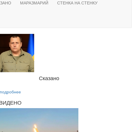
АЗАНО
МАРАЗМАРИЙ
СТЕНКА НА СТЕНКУ
Сказано
подробнее
ВИДЕНО