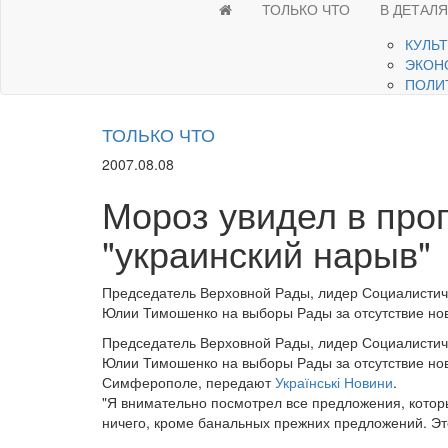
ТОЛЬКО ЧТО
В ДЕТАЛ
КУЛЬ
ЭКОН
ПОЛИ
ТОЛЬКО ЧТО
2007.08.08
Мороз увидел в пр
"украинский нарыв"
Председатель Верховной Рады, лидер Социалистич
Юлии Тимошенко на выборы Рады за отсутствие но
Председатель Верховной Рады, лидер Социалистич
Юлии Тимошенко на выборы Рады за отсутствие нов
Симферополе, передают
Українські Новини
.
"Я внимательно посмотрел все предложения, котор
ничего, кроме банальных прежних предложений. Это 