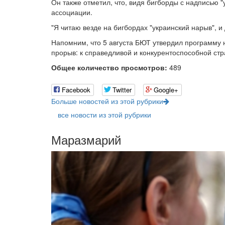
Он также отметил, что, видя бигборды с надписью "
ассоциации.
"Я читаю везде на бигбордах "украинский нарыв", и д
Напомним, что 5 августа БЮТ утвердил программу
прорыв: к справедливой и конкурентоспособной стр
Общее количество просмотров:
489
Facebook
Twitter
Google+
Больше новостей из этой рубрики
все новости из этой рубрики
Маразмарий