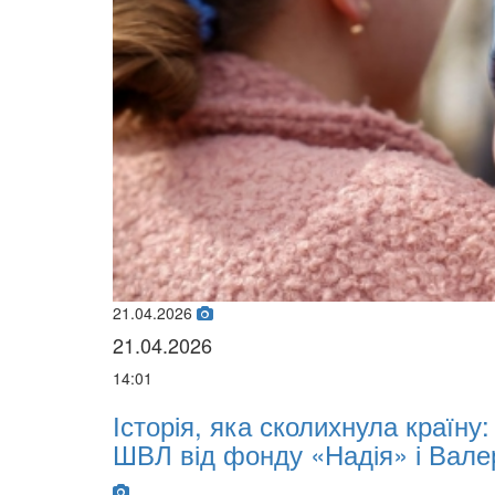
21.04.2026
21.04.2026
14:01
х
Історія, яка сколихнула країну
ШВЛ від фонду «Надія» і Вале