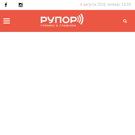
6 августа 2026, четверг 16:50
Toggle
navigation