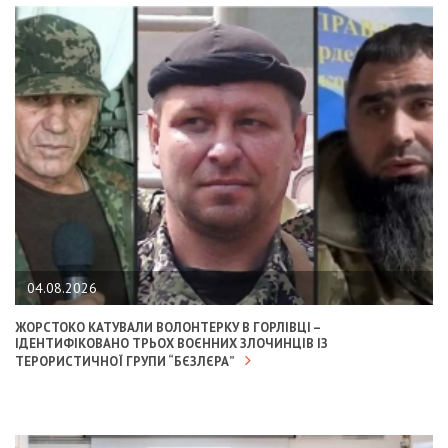
04.08.2026
ЖОРСТОКО КАТУВАЛИ ВОЛОНТЕРКУ В ГОРЛІВЦІ –
ІДЕНТИФІКОВАНО ТРЬОХ ВОЄННИХ ЗЛОЧИНЦІВ ІЗ
ТЕРОРИСТИЧНОЇ ГРУПИ “БЄЗЛЄРА”