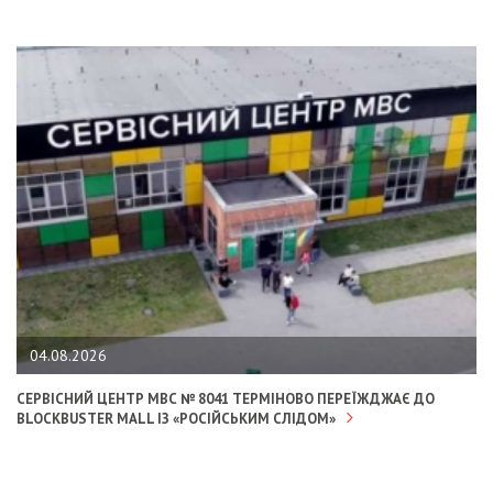
04.08.2026
СЕРВІСНИЙ ЦЕНТР МВС № 8041 ТЕРМІНОВО ПЕРЕЇЖДЖАЄ ДО
BLOCKBUSTER MALL ІЗ «РОСІЙСЬКИМ СЛІДОМ»