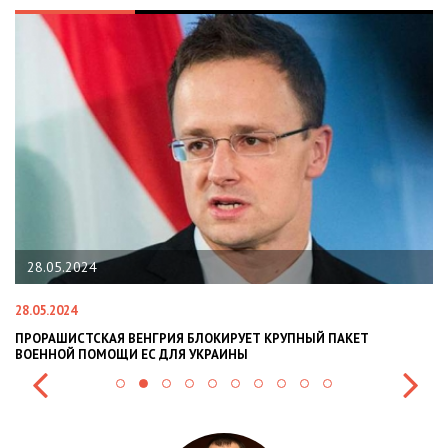
22.01.2024
22.01.2024
НАЦПОЛІЦІЯ ЛЯКАЄ ГРОМАДЯН ПОГІРШЕННЯМ КРИМІНОГЕНН
СИТУАЦІЇ В РАЗІ МОБІЛІЗАЦІЇ ПОЛІЦІЯНТІВ НА ВІЙНУ