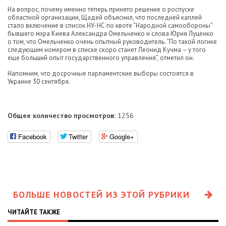
На вопрос, почему именно теперь принято решение о роспуске
областной организации, Щадей объяснил, что последней каплей
стало включение в список НУ-НС по квоте “Народной самообороны”
бывшего мэра Киева Александра Омельченко и слова Юрия Луценко
о том, что Омельченко очень опытный руководитель. “По такой логике
следующим номером в списке скоро станет Леонид Кучма – у того
еще больший опыт государственного управления”, отметил он.
Напомним, что досрочные парламентские выборы состоятся в
Украине 30 сентября.
Общее количество просмотров:
1256
Facebook
Twitter
Google+
БОЛЬШЕ НОВОСТЕЙ ИЗ ЭТОЙ РУБРИКИ
ЧИТАЙТЕ ТАКЖЕ