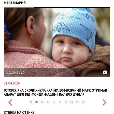
МАРАЗМАРИЙ
02.02.2026
02.02.2026
ТРИМАВ
OLEKSII ABASOV: HOW UKRAINIAN BUSINESSES CAN ATTRACT
INTERNATIONAL INVESTMENTS AND HEDGE RISKS DURING WAR
СТЕНКА НА СТЕНКУ