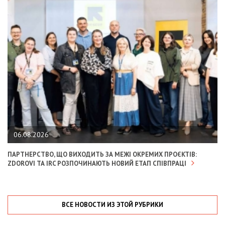
06.08.2026
ПАРТНЕРСТВО, ЩО ВИХОДИТЬ ЗА МЕЖІ ОКРЕМИХ ПРОЄКТІВ:
ZDOROVI ТА IRC РОЗПОЧИНАЮТЬ НОВИЙ ЕТАП СПІВПРАЦІ
ВСЕ НОВОСТИ ИЗ ЭТОЙ РУБРИКИ