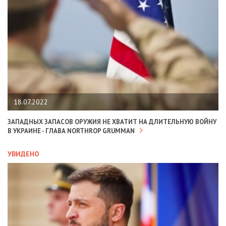
18.07.2022
ЗАПАДНЫХ ЗАПАСОВ ОРУЖИЯ НЕ ХВАТИТ НА ДЛИТЕЛЬНУЮ ВОЙНУ
В УКРАИНЕ - ГЛАВА NORTHROP GRUMMAN
УВИДЕНО