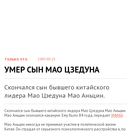
2007.03.25
ТОЛЬКО ЧТО
УМЕР СЫН МАО ЦЗЕДУНА
Скончался сын бывшего китайского
лидера Мао Цзедуна Мао Аньцин.
Скончался сын бывшего китайского лидера Мао Цзедуна Мао Аньцин.
Мао Аньцин скончался накануне. Ему было 84 года, передает
УНИАН
.
Мао Аньцин никогда не принимал участия в политической жизни
Китая. Он страдал от серьезного психологического расстройства и, по