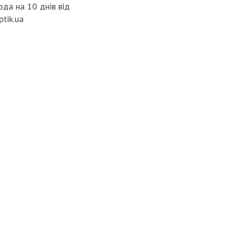
да на 10 днів від
ptik.ua