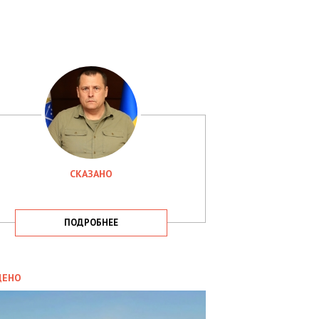
СКАЗАНО
ПОДРОБНЕЕ
ИТИКА
09.05.2025
ДЕНО
СБУ
РИМАЛА
Х