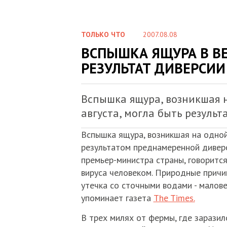
ТОЛЬКО ЧТО
2007.08.08
ВСПЫШКА ЯЩУРА В В
РЕЗУЛЬТАТ ДИВЕРСИИ
Вспышка ящура, возникшая 
августа, могла быть резул
Вспышка ящура, возникшая на одной 
результатом преднамеренной диверс
премьер-министра страны, говорится
вируса человеком. Природные причины
утечка со сточными водами - малов
упоминает газета
The Times.
В трех милях от фермы, где зарази