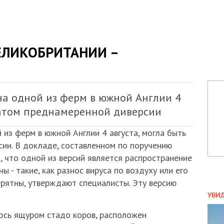
ЕЛИКОБРИТАНИИ –
на одной из ферм в южной Англии 4
ьтатом преднамеренной диверсии
из ферм в южной Англии 4 августа, могла быть
ии. В докладе, составленном по поручению
, что одной из версий является распространение
 - такие, как разнос вируса по воздуху или его
ерятны, утверждают специалисты. Эту версию
ПОЛ
УВИ
ЗАТ
лось ящуром стадо коров, расположен
ДВО