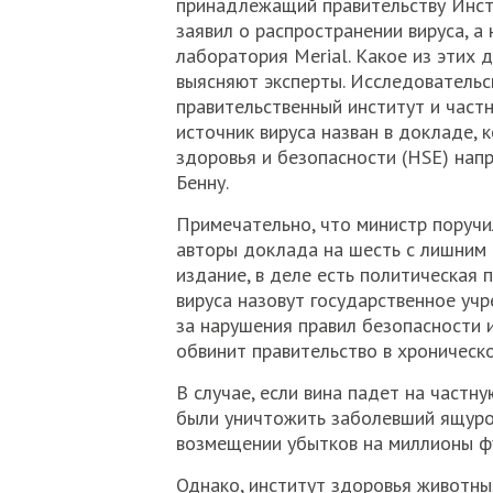
принадлежащий правительству Инст
заявил о распространении вируса, а
лаборатория Merial. Какое из этих 
выясняют эксперты. Исследовательс
правительственный институт и част
источник вируса назван в докладе, 
здоровья и безопасности (HSE) на
Бенну.
Примечательно, что министр поручил
авторы доклада на шесть с лишним 
издание, в деле есть политическая 
вируса назовут государственное учр
за нарушения правил безопасности
обвинит правительство в хроническ
В случае, если вина падет на част
были уничтожить заболевший ящуром
возмещении убытков на миллионы фу
Однако, институт здоровья животны