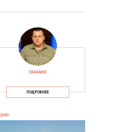
СКАЗАНО
ПОДРОБНЕЕ
ИТИКА
09.05.2025
ДЕНО
СБУ
РИМАЛА
Х