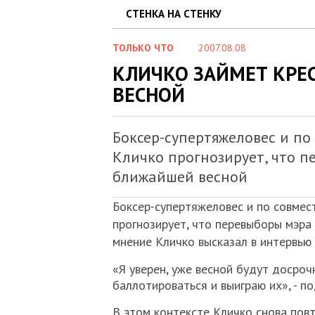
СТЕНКА НА СТЕНКУ
ТОЛЬКО ЧТО
2007.08.08
КЛИЧКО ЗАЙМЕТ КРЕ
ВЕСНОЙ
Боксер-супертяжеловес и по
Кличко прогнозирует, что п
ближайшей весной
Боксер-супертяжеловес и по совмес
прогнозирует, что перевыборы мэра
мнение Кличко высказал в интервью
«Я уверен, уже весной будут досроч
баллотироваться и выиграю их», - п
В этом контексте Кличко снова повт