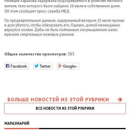
Милиция Харькова задержала подозреваемого в убийстве местного
жителя, тело которого было найдено 26 июля в собственном доме.
Об этом сообщает пресс-служба МВД.
По предварительным данным, задержанный вечером 25 июля проник
в дом убитого, чтобы обворовать его. Однако, домой неожиданно
вернулся хозяин. Дабы не быть пойманным злоумышленник нанес
мужчине смертельные ножевые ранения.
Общее количество просмотров:
585
Facebook
Twitter
Google+
БОЛЬШЕ НОВОСТЕЙ ИЗ ЭТОЙ РУБРИКИ
ВСЕ НОВОСТИ ИЗ ЭТОЙ РУБРИКИ
МАРАЗМАРИЙ