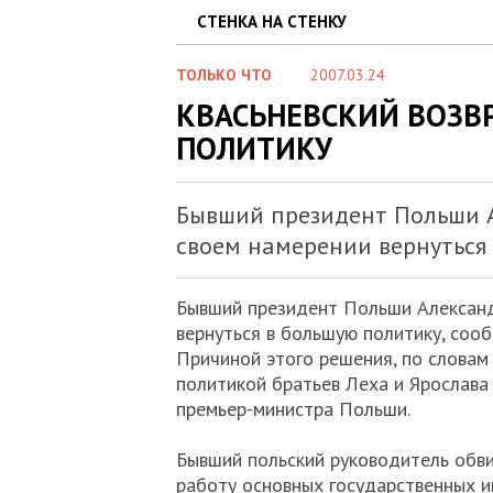
СТЕНКА НА СТЕНКУ
ТОЛЬКО ЧТО
2007.03.24
КВАСЬНЕВСКИЙ ВОЗВ
ПОЛИТИКУ
Бывший президент Польши А
своем намерении вернуться
Бывший президент Польши Александ
вернуться в большую политику, со
Причиной этого решения, по словам 
политикой братьев Леха и Ярослава
премьер-министра Польши.
Бывший польский руководитель обв
работу основных государственных ин