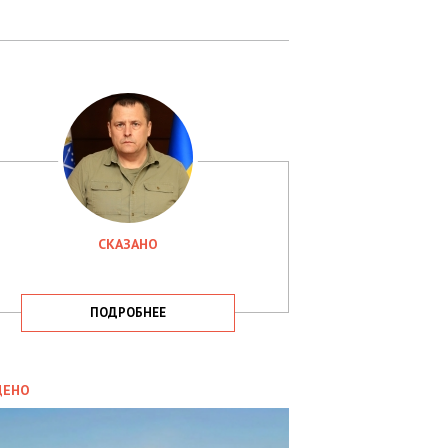
СКАЗАНО
ПОДРОБНЕЕ
ИТИКА
09.05.2025
ДЕНО
СБУ
РИМАЛА
Х