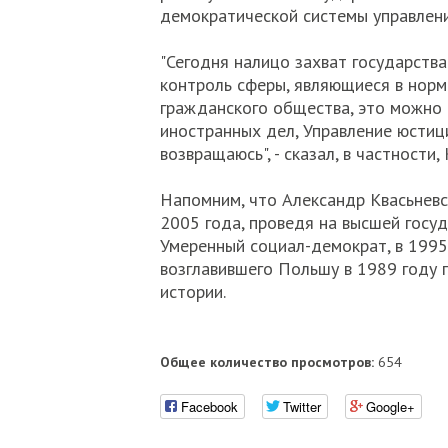
демократической системы управлени
"Сегодня налицо захват государства
контроль сферы, являющиеся в норм
гражданского общества, это можно 
иностранных дел, Управление юстици
возвращаюсь", - сказал, в частности,
Напомним, что Александр Квасьневс
2005 года, проведя на высшей госу
Умеренный социал-демократ, в 1995
возглавившего Польшу в 1989 году 
истории.
Общее количество просмотров:
654
Facebook
Twitter
Google+