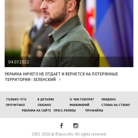
04.07.2022
УКРАИНА НИЧЕГО НЕ ОТДАЕТ И ВЕРНЕТСЯ НА ПОТЕРЯННЫЕ
ТЕРРИТОРИИ - ЗЕЛЕНСКИЙ
ТОЛЬКО ЧТО
В ДЕТАЛЯХ
О ЧЕМ ГОВОРЯТ
УВИДЕНО
ПРОЧИТАНО
СКАЗАНО
МАРАЗМАРИЙ
СТЕНКА НА СТЕНКУ
РЕКЛАМА НА САЙТЕ
ПРЕСС-РЕЛИЗЫ
ПРОФАЙЛЫ
2002-2026 © RUpor.info. All rights reserved.