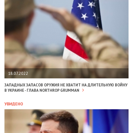
18.07.2022
ЗАПАДНЫХ ЗАПАСОВ ОРУЖИЯ НЕ ХВАТИТ НА ДЛИТЕЛЬНУЮ ВОЙНУ
В УКРАИНЕ - ГЛАВА NORTHROP GRUMMAN
УВИДЕНО