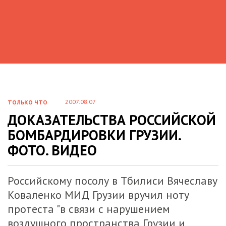
2007.08.07
ТОЛЬКО ЧТО
ДОКАЗАТЕЛЬСТВА РОССИЙСКОЙ
БОМБАРДИРОВКИ ГРУЗИИ.
ФОТО. ВИДЕО
Российскому посолу в Тбилиси Вячеславу
Коваленко МИД Грузии вручил ноту
протеста "в связи с нарушением
воздушного пространства Грузии и