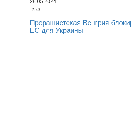
28.05.2024
13:43
Прорашистская Венгрия блоки
ЕС для Украины