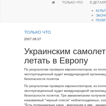
ТОЛЬКО ЧТО
В ДЕТАЛ
КУЛЬ
ЭКОН
ПОЛИ
ТОЛЬКО ЧТО
2007.08.07
Украинским самолет
летать в Европу
По результатам проверок евроинспекторов, из поч
эксплуатационный аудит международной организац
безопасности полетов
По результатам проверок евроинспекторов, из поч
эксплуатационный аудит международной организац
безопасности полетов. Три авиакомпании получили 
называемый "черный список" неблагонадежных, со
"Есть потенциально одна - внесенная и две - канди