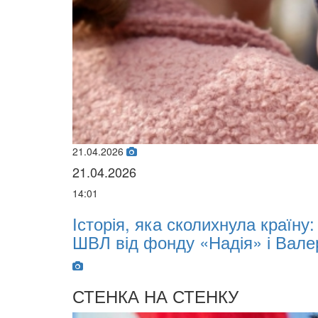
21.04.2026
21.04.2026
14:01
х
Історія, яка сколихнула країну
ШВЛ від фонду «Надія» і Вале
СТЕНКА НА СТЕНКУ