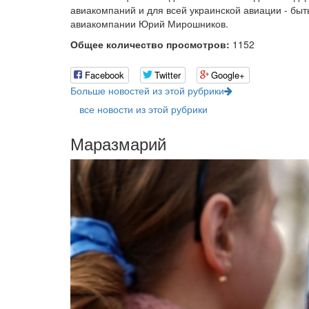
авиакомпаний и для всей украинской авиации - быть
авиакомпании Юрий Мирошников.
Общее количество просмотров:
1152
Facebook
Twitter
Google+
Больше новостей из этой рубрики
все новости из этой рубрики
Маразмарий