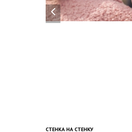
: 10-
Т ШВЛ ВІД
Я
СТЕНКА НА СТЕНКУ