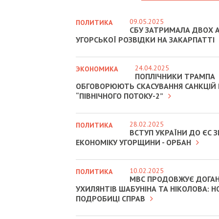
09.05.2025
ПОЛИТИКА
СБУ ЗАТРИМАЛА ДВОХ А
УГОРСЬКОЇ РОЗВІДКИ НА ЗАКАРПАТТІ
24.04.2025
ЭКОНОМИКА
ПОПЛІЧНИКИ ТРАМПА
ОБГОВОРЮЮТЬ СКАСУВАННЯ САНКЦІЙ
“ПІВНІЧНОГО ПОТОКУ-2”
28.02.2025
ПОЛИТИКА
ВСТУП УКРАЇНИ ДО ЄС
ЕКОНОМІКУ УГОРЩИНИ - ОРБАН
10.02.2025
ПОЛИТИКА
МВС ПРОДОВЖУЄ ДОГА
УХИЛЯНТІВ ШАБУНІНА ТА НІКОЛОВА: Н
ПОДРОБИЦІ СПРАВ