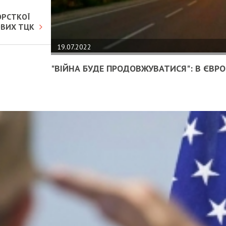
ОРСТКОЇ
ОВИХ ТЦК
19.07.2022
"ВІЙНА БУДЕ ПРОДОВЖУВАТИСЯ": В ЄВРОП