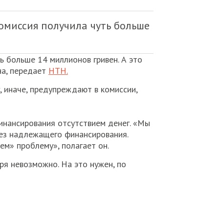
омиссия получила чуть больше
ь больше 14 миллионов гривен. А это
на, передает
НТН.
, иначе, предупреждают в комиссии,
инансирования отсутствием денег. «Мы
без надлежащего финансирования.
ем» проблему», полагает он.
ря невозможно. На это нужен, по