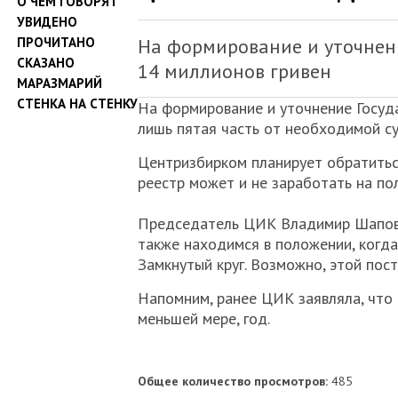
О ЧЕМ ГОВОРЯТ
УВИДЕНО
ПРОЧИТАНО
На формирование и уточнени
СКАЗАНО
14 миллионов гривен
МАРАЗМАРИЙ
СТЕНКА НА СТЕНКУ
На формирование и уточнение Госуда
лишь пятая часть от необходимой с
Центризбирком планирует обратиться
реестр может и не заработать на пол
Председатель ЦИК Владимир Шаповал
также находимся в положении, когда
Замкнутый круг. Возможно, этой пос
Напомним, ранее ЦИК заявляла, что 
меньшей мере, год.
Общее количество просмотров:
485