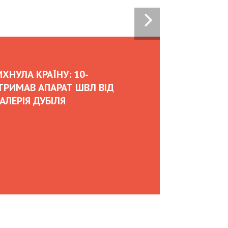
: HOW UKRAINIAN BUSINESSES
NTERNATIONAL INVESTMENTS
KS DURING WAR