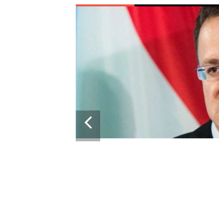
ОКИРУЕТ
МОЩИ ЕС ДЛЯ