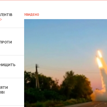
ГЕНТІВ
УВИДЕНО
 ПРОТИ
 ЗНИЩИТЬ
НЯТИ
ОВІ