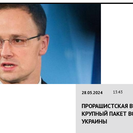
16
22.01.2024
НАЦПОЛІЦІЯ
КРИМІНОГЕННО
ПОЛІЦІЯНТІВ