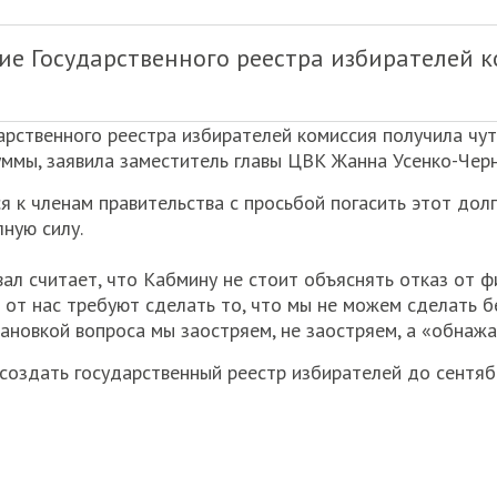
е Государственного реестра избирателей к
рственного реестра избирателей комиссия получила чут
уммы, заявила заместитель главы ЦВК Жанна Усенко-Чер
 к членам правительства с просьбой погасить этот долг
ную силу.
 считает, что Кабмину не стоит объяснять отказ от ф
 от нас требуют сделать то, что мы не можем сделать 
тановкой вопроса мы заостряем, не заостряем, а «обнажа
создать государственный реестр избирателей до сентяб