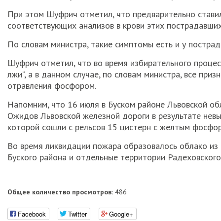
При этом Шуфрич отметил, что предварительно ставил
соответствующих анализов в крови этих пострадавших
По словам министра, такие симптомы есть и у постра
Шуфрич отметил, что во время избирательного процес
лжи”, а в данном случае, по словам министра, все при
отравления фосфором.
Напомним, что 16 июля в Буском районе Львовской о
Ожидов Львовской железной дороги в результате невы
которой сошли с рельсов 15 цистерн с желтым фосфоро
Во время ликвидации пожара образовалось облако из 
Буского района и отдельные территории Радеховского
Общее количество просмотров:
486
Facebook
Twitter
Google+