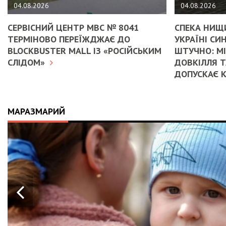
04.08.2026
04.08.2026
СЕРВІСНИЙ ЦЕНТР МВС № 8041
СПЕКА НИЩИ
ТЕРМІНОВО ПЕРЕЇЖДЖАЄ ДО
УКРАЇНІ С
BLOCKBUSTER MALL ІЗ «РОСІЙСЬКИМ
ШТУЧНО: М
СЛІДОМ»
ДОВКІЛЛЯ Т
ДОПУСКАЄ 
МАРАЗМАРИЙ