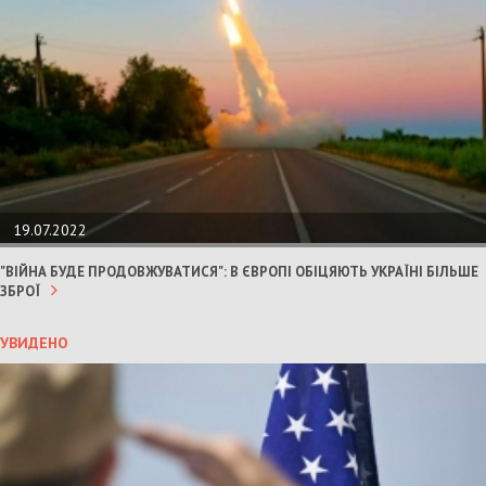
19.07.2022
"ВІЙНА БУДЕ ПРОДОВЖУВАТИСЯ": В ЄВРОПІ ОБІЦЯЮТЬ УКРАЇНІ БІЛЬШЕ
ЗБРОЇ
УВИДЕНО