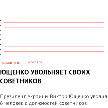
ТОЛЬКО ЧТО
В ДЕТАЛЯХ
О ЧЕМ ГОВОРЯТ
УВИДЕНО
ПРОЧИТАНО
СКАЗАНО
МАРАЗМАРИЙ
СТЕНКА НА СТЕНКУ
2007.08.06
ТОЛЬКО ЧТО
ЮЩЕНКО УВОЛЬНЯЕТ СВОИХ
СОВЕТНИКОВ
Президент Украины Виктор Ющенко уволил
6 человек с должностей советников