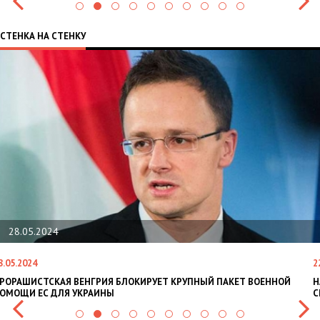
СТЕНКА НА СТЕНКУ
28.05.2024
8.05.2024
2
РОРАШИСТСКАЯ ВЕНГРИЯ БЛОКИРУЕТ КРУПНЫЙ ПАКЕТ ВОЕННОЙ
Н
ОМОЩИ ЕС ДЛЯ УКРАИНЫ
С