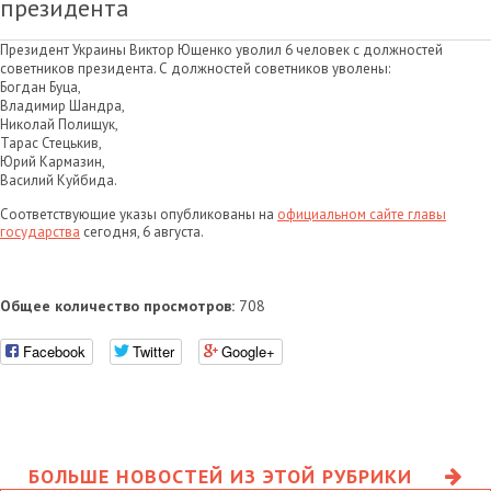
президента
Президент Украины Виктор Ющенко уволил 6 человек с должностей
советников президента. С должностей советников уволены:
Богдан Буца,
Владимир Шандра,
Николай Полищук,
Тарас Стецькив,
Юрий Кармазин,
Василий Куйбида.
Соответствующие указы опубликованы на
официальном сайте главы
государства
сегодня, 6 августа.
Общее количество просмотров:
708
Facebook
Twitter
Google+
БОЛЬШЕ НОВОСТЕЙ ИЗ ЭТОЙ РУБРИКИ