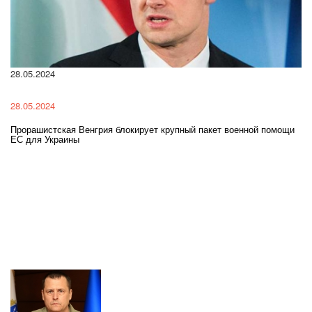
28.05.2024
22
28.05.2024
22
Прорашистская Венгрия блокирует крупный пакет военной помощи
На
ЕС для Украины
ра