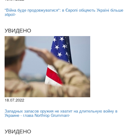
"Війна буде продовжуватися": в Європі обіцяють Україні більше
зброї
УВИДЕНО
18.07.2022
Западных запасов оружия не хватит на длительную войну в
Украине - глава Northrop Grumman
УВИДЕНО