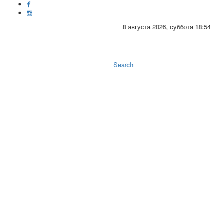
8 августа 2026, суббота 18:54
Toggle
naviga
Search