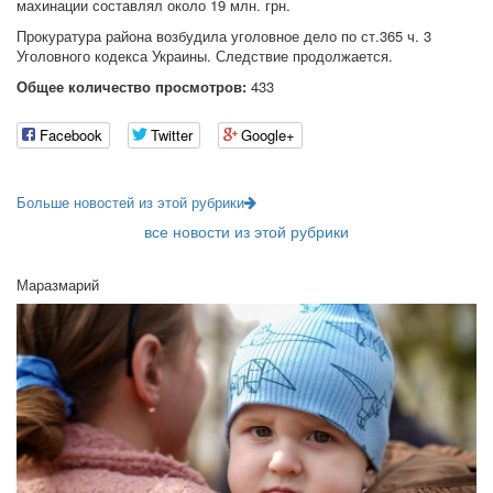
махинации составлял около 19 млн. грн.
Прокуратура района возбудила уголовное дело по ст.365 ч. 3
Уголовного кодекса Украины. Следствие продолжается.
Общее количество просмотров:
433
Facebook
Twitter
Google+
Больше новостей из этой рубрики
все новости из этой рубрики
Маразмарий