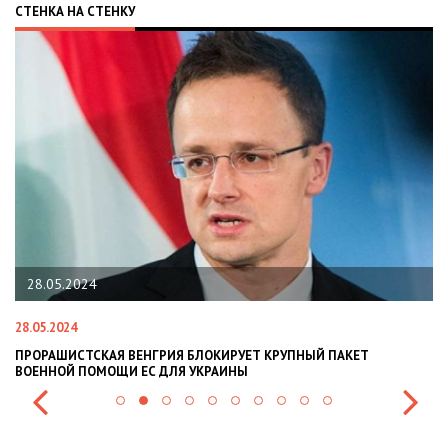
СТЕНКА НА СТЕНКУ
28.05.2024
28.05.2024
22
ПРОРАШИСТСКАЯ ВЕНГРИЯ БЛОКИРУЕТ КРУПНЫЙ ПАКЕТ
Н
ВОЕННОЙ ПОМОЩИ ЕС ДЛЯ УКРАИНЫ
СИ