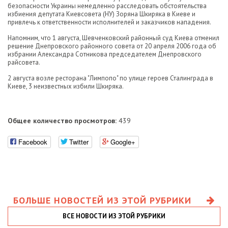
безопасности Украины немедленно расследовать обстоятельства
избиения депутата Киевсовета (НУ) Зоряна Шкиряка в Киеве и
привлечь к ответственности исполнителей и заказчиков нападения.
Напомним, что 1 августа, Шевченковский районный суд Киева отменил
решение Днепровского районного совета от 20 апреля 2006 года об
избрании Александра Сотникова председателем Днепровского
райсовета.
2 августа возле ресторана "Лимпопо" по улице героев Сталинграда в
Киеве, 3 неизвестных избили Шкиряка.
Общее количество просмотров:
439
Facebook
Twitter
Google+
БОЛЬШЕ НОВОСТЕЙ ИЗ ЭТОЙ РУБРИКИ
ВСЕ НОВОСТИ ИЗ ЭТОЙ РУБРИКИ