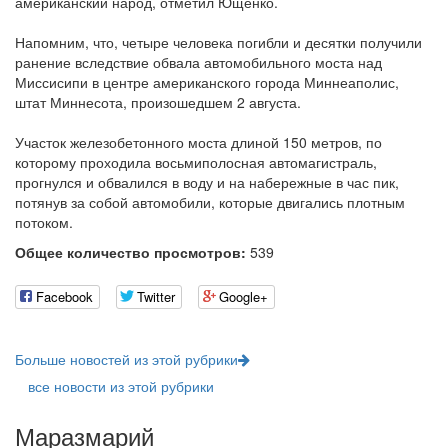
американский народ, отметил Ющенко.
Напомним, что, четыре человека погибли и десятки получили
ранение вследствие обвала автомобильного моста над
Миссисипи в центре американского города Миннеаполис,
штат Миннесота, произошедшем 2 августа.
Участок железобетонного моста длиной 150 метров, по
которому проходила восьмиполосная автомагистраль,
прогнулся и обвалился в воду и на набережные в час пик,
потянув за собой автомобили, которые двигались плотным
потоком.
Общее количество просмотров:
539
Facebook
Twitter
Google+
Больше новостей из этой рубрики
все новости из этой рубрики
Маразмарий