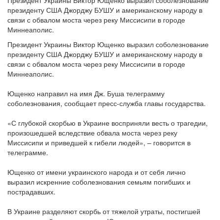
Президент Украины Виктор Ющенко выразил соболезнование
президенту США Джорджу БУШУ и американскому народу в
связи с обвалом моста через реку Миссисипи в городе
Миннеаполис.
Президент Украины Виктор Ющенко выразил соболезнование
президенту США Джорджу БУШУ и американскому народу в
связи с обвалом моста через реку Миссисипи в городе
Миннеаполис.
Ющенко направил на имя Дж. Буша телеграмму
соболезнования, сообщает пресс-служба главы государства.
«С глубокой скорбью в Украине восприняли весть о трагедии,
произошедшей вследствие обвала моста через реку
Миссисипи и приведшей к гибели людей», – говорится в
телеграмме.
Ющенко от имени украинского народа и от себя лично
выразил искренние соболезнования семьям погибших и
пострадавших.
В Украине разделяют скорбь от тяжелой утраты, постигшей