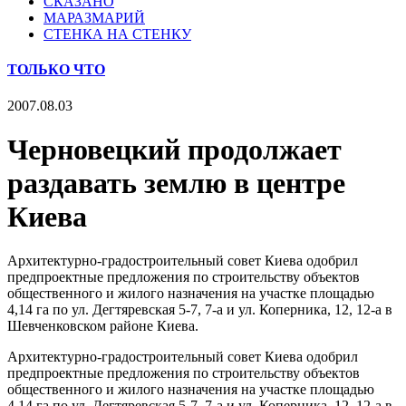
СКАЗАНО
МАРАЗМАРИЙ
СТЕНКА НА СТЕНКУ
ТОЛЬКО ЧТО
2007.08.03
Черновецкий продолжает
раздавать землю в центре
Киева
Архитектурно-градостроительный совет Киева одобрил
предпроектные предложения по строительству объектов
общественного и жилого назначения на участке площадью
4,14 га по ул. Дегтяревская 5-7, 7-а и ул. Коперника, 12, 12-а в
Шевченковском районе Киева.
Архитектурно-градостроительный совет Киева одобрил
предпроектные предложения по строительству объектов
общественного и жилого назначения на участке площадью
4,14 га по ул. Дегтяревская 5-7, 7-а и ул. Коперника, 12, 12-а в