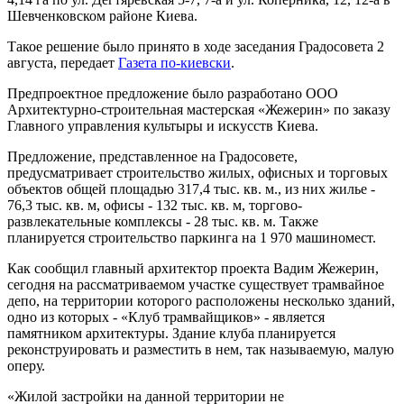
Шевченковском районе Киева.
Такое решение было принято в ходе заседания Градосовета 2
августа, передает
Газета по-киевски
.
Предпроектное предложение было разработано ООО
Архитектурно-строительная мастерская «Жежерин» по заказу
Главного управления культыры и искусств Киева.
Предложение, представленное на Градосовете,
предусматривает строительство жилых, офисных и торговых
объектов общей площадью 317,4 тыс. кв. м., из них жилье -
76,3 тыс. кв. м, офисы - 132 тыс. кв. м, торгово-
развлекательные комплексы - 28 тыс. кв. м. Также
планируется строительство паркинга на 1 970 машиномест.
Как сообщил главный архитектор проекта Вадим Жежерин,
сегодня на рассматриваемом участке существует трамвайное
депо, на территории которого расположены несколько зданий,
одно из которых - «Клуб трамвайщиков» - является
памятником архитектуры. Здание клуба планируется
реконструировать и разместить в нем, так называемую, малую
оперу.
«Жилой застройки на данной территории не