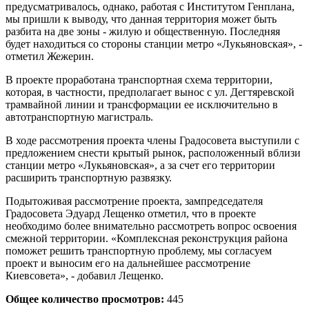
предусматривалось, однако, работая с Институтом Генплана,
мы пришли к выводу, что данная территория может быть
разбита на две зоны - жилую и общественную. Последняя
будет находиться со стороны станции метро «Лукьяновская», -
отметил Жежерин.
В проекте проработана транспортная схема территории,
которая, в частности, предполагает вынос с ул. Дегтяревской
трамвайной линии и трансформации ее исключительно в
автотранспортную магистраль.
В ходе рассмотрения проекта члены Градосовета выступили с
предложением снести крытый рынок, расположенный вблизи
станции метро «Лукьяновская», а за счет его территории
расширить транспортную развязку.
Подытоживая рассмотрение проекта, зампредседателя
Градосовета Эдуард Лещенко отметил, что в проекте
необходимо более внимательно рассмотреть вопрос освоения
смежной территории. «Комплексная реконструкция района
поможет решить транспортную проблему, мы согласуем
проект и выносим его на дальнейшее рассмотрение
Киевсовета», - добавил Лещенко.
Общее количество просмотров:
445