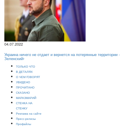
04.07.2022
Украина ничего не отдает и вернется на потерянные территории -
Зеленский
ТОЛЬКО ЧТО
В ДЕТАЛЯХ
О ЧЕМ ГОВОРЯТ
УВИДЕНО
ПРОЧИТАНО
СКАЗАНО
МАРАЗМАРИЙ
СТЕНКА НА
СТЕНКУ
Реклама на сайте
Пресс-релизы
Профайлы