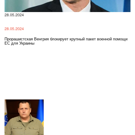
28.05.2024
22
28.05.2024
22
Прорашистская Венгрия блокирует крупный пакет военной помощи
На
ЕС для Украины
ра