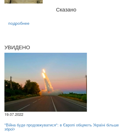
Сказано
подробнее
УВИДЕНО
19.07.2022
"Війна буде продовжуватися": в Європі обіцяють Україні більше
зброї