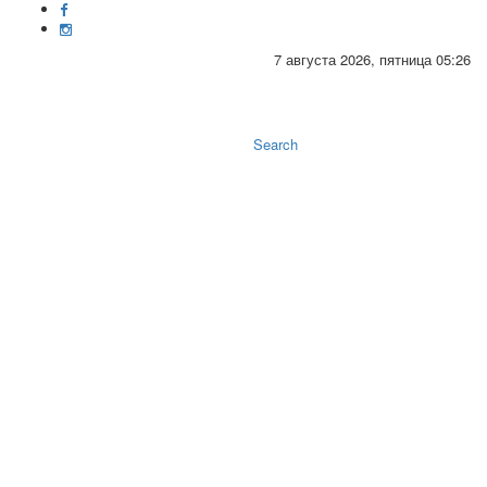
7 августа 2026, пятница 05:26
Toggle
naviga
Search