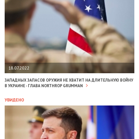
18.07.2022
ЗАПАДНЫХ ЗАПАСОВ ОРУЖИЯ НЕ ХВАТИТ НА ДЛИТЕЛЬНУЮ ВОЙНУ
В УКРАИНЕ - ГЛАВА NORTHROP GRUMMAN
УВИДЕНО