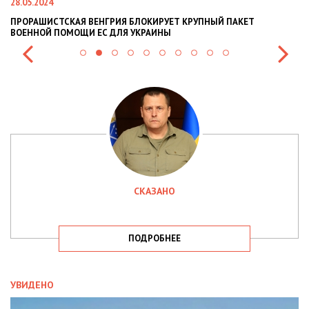
28.05.2024
22
ПРОРАШИСТСКАЯ ВЕНГРИЯ БЛОКИРУЕТ КРУПНЫЙ ПАКЕТ
Н
ВОЕННОЙ ПОМОЩИ ЕС ДЛЯ УКРАИНЫ
СИ
СКАЗАНО
ПОДРОБНЕЕ
УВИДЕНО