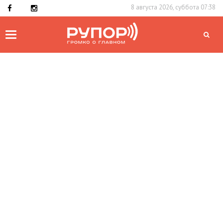
8 августа 2026, суббота 07:38
Toggle
navigation