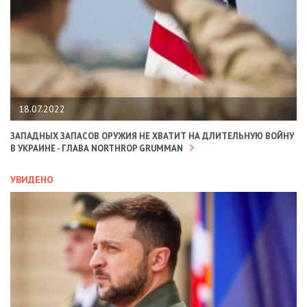
18.07.2022
ЗАПАДНЫХ ЗАПАСОВ ОРУЖИЯ НЕ ХВАТИТ НА ДЛИТЕЛЬНУЮ ВОЙНУ
В УКРАИНЕ - ГЛАВА NORTHROP GRUMMAN
УВИДЕНО