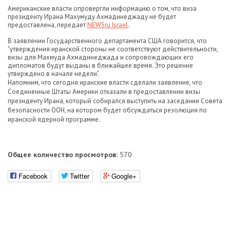
Американские власти опровергли информацию о том, что виза
президенту Ирана Махумуду Ахмадинеджаду не будет
предоставлена, передает
NEWSru Israel
.
В заявлении Государственного департамента США говорится, что
"утверждения иранской стороны не соответствуют действительности,
визы для Махмуда Ахмадинеджада и сопровождающих его
дипломатов будут выданы в ближайшее время. Это решение
утверждено в начале недели".
Напомним, что сегодня иранские власти сделали заявление, что
Соединенные Штаты Америки отказали в предоставлении визы
президенту Ирана, который собирался выступить на заседании Совета
безопасности ООН, на котором будет обсуждаться резолюция по
иранской ядерной программе.
Общее количество просмотров:
570
Facebook
Twitter
Google+