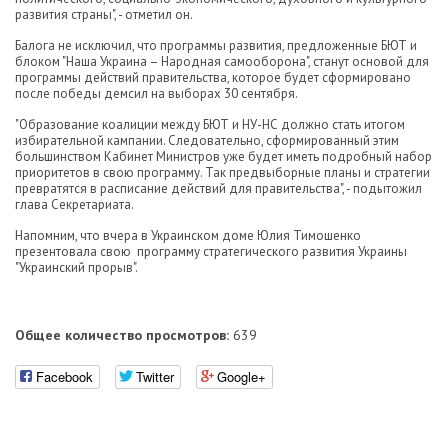
развития страны", - отметил он.
Балога не исключил, что программы развития, предложенные БЮТ и
блоком "Наша Украина – Народная самооборона", станут основой для
программы действий правительства, которое будет сформировано
после победы демсил на выборах 30 сентября.
"Образование коалиции между БЮТ и НУ-НС должно стать итогом
избирательной кампании. Следовательно, сформированный этим
большинством Кабинет Министров уже будет иметь подробный набор
приоритетов в свою программу. Так предвыборные планы и стратегии
превратятся в расписание действий для правительства", - подытожил
глава Секретариата.
Напомним, что вчера в Украинском доме Юлия Тимошенко
презентовала свою программу стратегического развития Украины
"Украинский прорыв".
Общее количество просмотров:
639
Facebook
Twitter
Google+