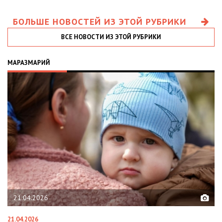
БОЛЬШЕ НОВОСТЕЙ ИЗ ЭТОЙ РУБРИКИ
ВСЕ НОВОСТИ ИЗ ЭТОЙ РУБРИКИ
МАРАЗМАРИЙ
21.04.2026
21.04.2026
02