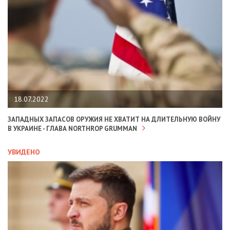
18.07.2022
ЗАПАДНЫХ ЗАПАСОВ ОРУЖИЯ НЕ ХВАТИТ НА ДЛИТЕЛЬНУЮ ВОЙНУ
В УКРАИНЕ - ГЛАВА NORTHROP GRUMMAN
УВИДЕНО