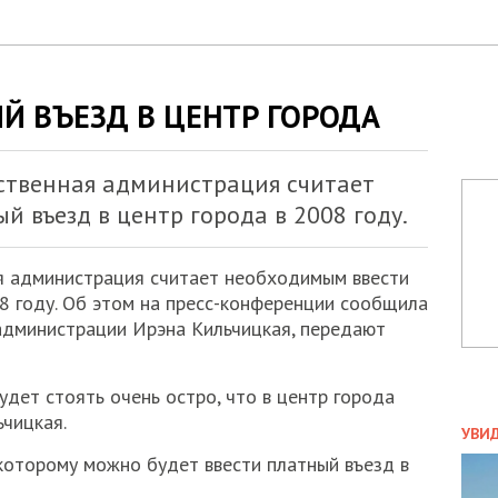
Й ВЪЕЗД В ЦЕНТР ГОРОДА
рственная администрация считает
 въезд в центр города в 2008 году.
ая администрация считает необходимым ввести
08 году. Об этом на пресс-конференции сообщила
администрации Ирэна Кильчицкая, передают
будет стоять очень остро, что в центр города
ПОЛ
ьчицкая.
УВИ
ЗАТ
 которому можно будет ввести платный въезд в
ДВО