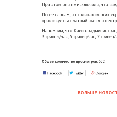
При этом она не исключила, что вве
По ее словам, в столицах многих ев
практикуется платный въезд в центр
Напомним, что Киевгорадминистраци
3 гривны/час, 5 гривен/час, 7 гривен
Общее количество просмотров:
522
Facebook
Twitter
Google+
БОЛЬШЕ НОВОСТ