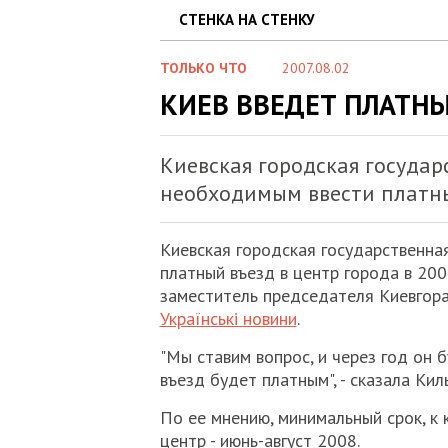
СТЕНКА НА СТЕНКУ
ТОЛЬКО ЧТО
2007.08.02
КИЕВ ВВЕДЕТ ПЛАТНЫ
Киевская городская госуда
необходимым ввести платный
Киевская городская государственн
платный въезд в центр города в 20
заместитель председателя Киевгор
Українські новини
.
"Мы ставим вопрос, и через год он 
въезд будет платным", - сказала Кил
По ее мнению, минимальный срок, к
центр - июнь-август 2008.