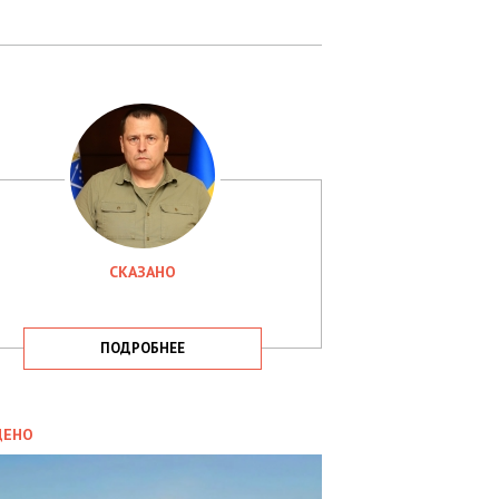
СКАЗАНО
ПОДРОБНЕЕ
ИТИКА
09.05.2025
ДЕНО
СБУ
РИМАЛА
Х