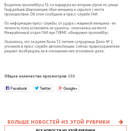
Водитель троллейбуса 31-го маршрута во вторник утром по улице
Гвардейцев Широнинцев сбил женщину и скрылся с места
происшествия. Об этом сообщили в пресс-службе ГАИ.
По информации пресс-службы, от удара с машиной женщина - ее
личность пока установить не удалось - скончалась на месте.
Межрайонный отдел ГАИ при ГУВМС обнаружил троллейбус.
Оказалось, что за рулем была 32-летняя сотрудница Депо № 2,
уточнили в пресс-службе автоинспекции. Сейчас правоохранители
решают, возбуждать ли в отношении нее уголовное дело.
Общее количество просмотров:
688
Facebook
Twitter
Google+
БОЛЬШЕ НОВОСТЕЙ ИЗ ЭТОЙ РУБРИКИ
ВСЕ НОВОСТИ ИЗ ЭТОЙ РУБРИКИ