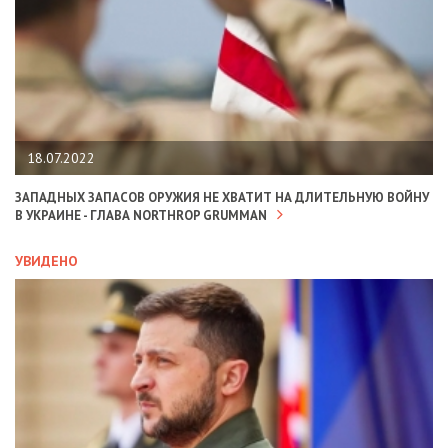
18.07.2022
ЗАПАДНЫХ ЗАПАСОВ ОРУЖИЯ НЕ ХВАТИТ НА ДЛИТЕЛЬНУЮ ВОЙНУ
В УКРАИНЕ - ГЛАВА NORTHROP GRUMMAN
УВИДЕНО