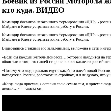
Боевик из России Моторола жа
кто куда. ВИДЕО
Командир боевиков незаконного формирования «ДНР» - россиян
Майдане в Киеве устраивается на работу в России.
Командир боевиков незаконного формирования «ДНР» - россиян
Майдане в Киеве устраивается на работу в России.
Видеозапись с такими его заявлениями, выложена в сети интер
«Если бы каждый житель Донбасса… который находится на терр
обвиняли в том, что нашей стороне воюют какие-то российские 
«Потому что люди реально едут с какой-то идеей новой России 
находятся в России, работают на стройках, и я не думаю, что 
«Когда сюда приехал, я оставил свою семью там, я приехал сюд
деньги…» — сказал он.