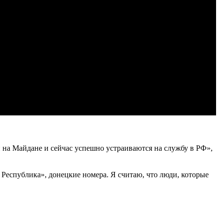
и на Майдане и сейчас успешно устраиваются на службу в РФ»,
я Республика», донецкие номера. Я считаю, что люди, которые