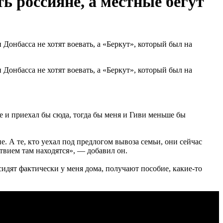
ь россияне, а местные бегут
онбасса не хотят воевать, а «Беркут», который был на
онбасса не хотят воевать, а «Беркут», который был на
 и приехал бы сюда, тогда бы меня и Гиви меньше бы
. А те, кто уехал под предлогом вывоза семьи, они сейчас
ствием там находятся», — добавил он.
 сидят фактически у меня дома, получают пособие, какие-то