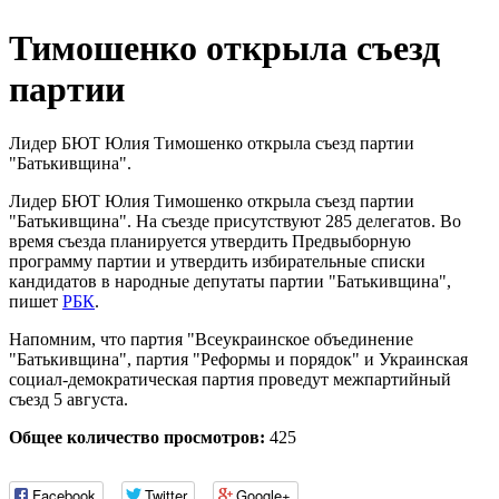
Тимошенко открыла съезд
партии
Лидер БЮТ Юлия Тимошенко открыла съезд партии
"Батькивщина".
Лидер БЮТ Юлия Тимошенко открыла съезд партии
"Батькивщина". На съезде присутствуют 285 делегатов. Во
время съезда планируется утвердить Предвыборную
программу партии и утвердить избирательные списки
кандидатов в народные депутаты партии "Батькивщина",
пишет
РБК
.
Напомним, что партия "Всеукраинское объединение
"Батькивщина", партия "Реформы и порядок" и Украинская
социал-демократическая партия проведут межпартийный
съезд 5 августа.
Общее количество просмотров:
425
Facebook
Twitter
Google+