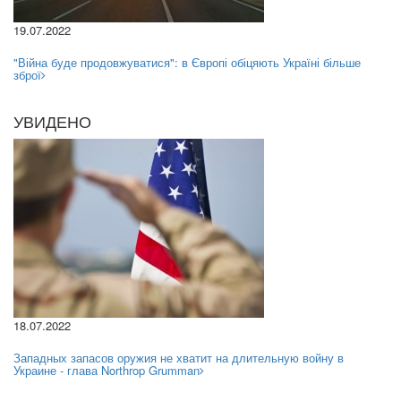
19.07.2022
"Війна буде продовжуватися": в Європі обіцяють Україні більше
зброї
УВИДЕНО
18.07.2022
Западных запасов оружия не хватит на длительную войну в
Украине - глава Northrop Grumman