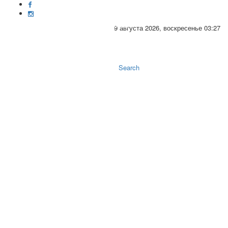
9 августа 2026, воскресенье 03:27
Toggle
naviga
Search