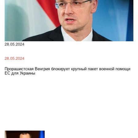
28.05.2024
22
28.05.2024
22
Прорашистская Венгрия блокирует крупный пакет военной помощи
На
ЕС для Украины
ра