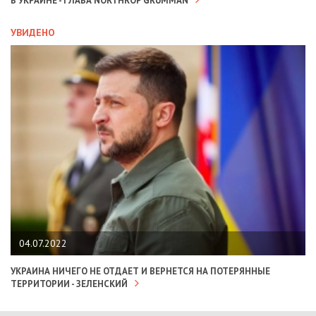
В УКРАИНЕ - ГЛАВА NORTHROP GRUMMAN
УВИДЕНО
04.07.2022
УКРАИНА НИЧЕГО НЕ ОТДАЕТ И ВЕРНЕТСЯ НА ПОТЕРЯННЫЕ
ТЕРРИТОРИИ - ЗЕЛЕНСКИЙ