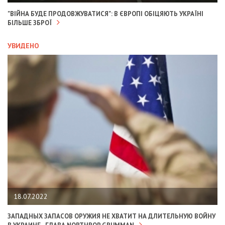
"ВІЙНА БУДЕ ПРОДОВЖУВАТИСЯ": В ЄВРОПІ ОБІЦЯЮТЬ УКРАЇНІ
БІЛЬШЕ ЗБРОЇ
УВИДЕНО
18.07.2022
ЗАПАДНЫХ ЗАПАСОВ ОРУЖИЯ НЕ ХВАТИТ НА ДЛИТЕЛЬНУЮ ВОЙНУ