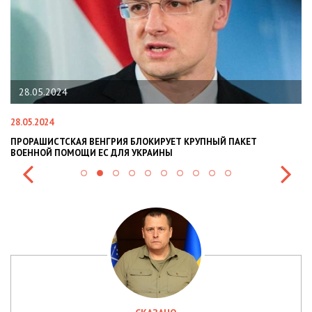
8.05.2024
22.01
05.2024
22.01.20
ОРАШИСТСКАЯ ВЕНГРИЯ БЛОКИРУЕТ КРУПНЫЙ ПАКЕТ
НАЦПОЛ
ЕННОЙ ПОМОЩИ ЕС ДЛЯ УКРАИНЫ
СИТУАЦІ