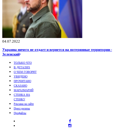
04.07.2022
Украина ничего не отдает и вернется на потерянные территории -
Зеленский
ТОЛЬКО ЧТО
В ДЕТАЛЯХ
О ЧЕМ ГОВОРЯТ
УВИДЕНО
ПРОЧИТАНО
СКАЗАНО
МАРАЗМАРИЙ
СТЕНКА НА
СТЕНКУ
Реклама на сайте
Пресс-релизы
Профайлы