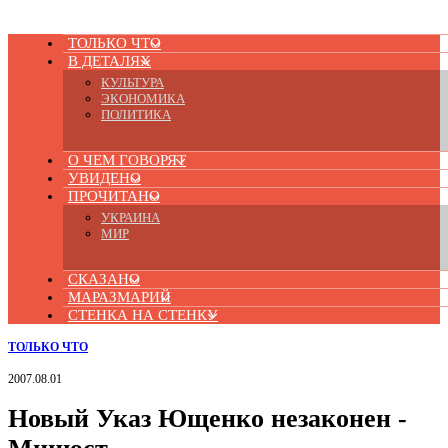
ТОЛЬКО ЧТО
В ДЕТАЛЯХ
КУЛЬТУРА
ЭКОНОМИКА
ПОЛИТИКА
О ЧЕМ ГОВОРЯТ
УВИДЕНО
ПРОЧИТАНО
УКРАИНА
МИР
СКАЗАНО
МАРАЗМАРИЙ
СТЕНКА НА СТЕНКУ
ТОЛЬКО ЧТО
2007.08.01
Новый Указ Ющенко незаконен -