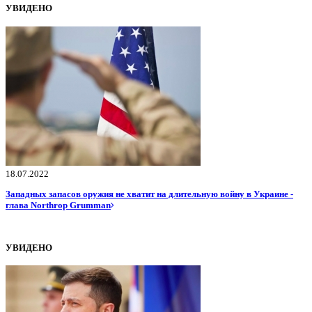
УВИДЕНО
18.07.2022
Западных запасов оружия не хватит на длительную войну в Украине -
глава Northrop Grumman
УВИДЕНО