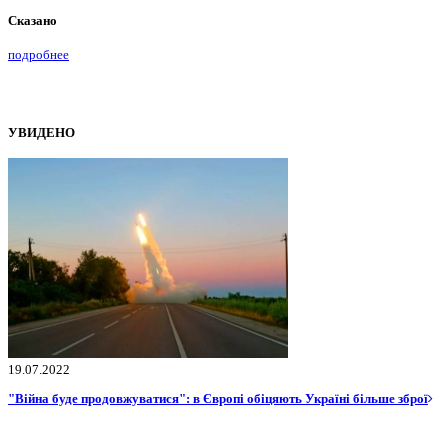
Сказано
подробнее
УВИДЕНО
19.07.2022
"Війна буде продовжуватися": в Європі обіцяють Україні більше зброї