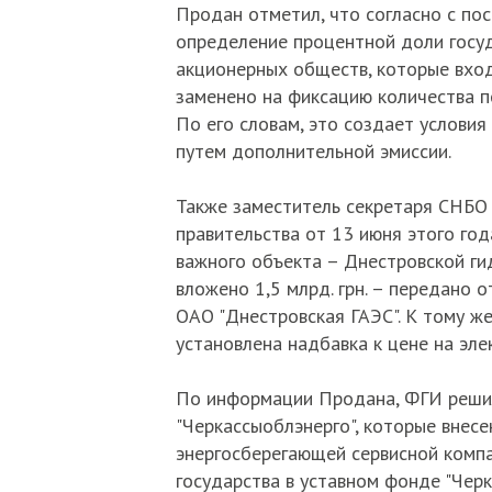
Продан отметил, что согласно с по
определение процентной доли госу
акционерных обществ, которые вход
заменено на фиксацию количества п
По его словам, это создает условия
путем дополнительной эмиссии.
Также заместитель секретаря СНБО
правительства от 13 июня этого год
важного объекта – Днестровской ги
вложено 1,5 млрд. грн. – передано о
ОАО "Днестровская ГАЭС". К тому же
установлена надбавка к цене на эле
По информации Продана, ФГИ решил
"Черкассыоблэнерго", которые внесе
энергосберегающей сервисной компан
государства в уставном фонде "Чер