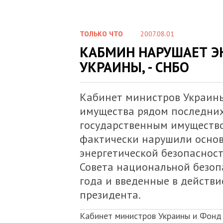
ТОЛЬКО ЧТО
2007.08.01
КАБМИН НАРУШАЕТ Э
УКРАИНЫ, - СНБО
Кабинет министров Украины
имущества рядом последни
государственным имущество
фактически нарушили основ
энергетической безопаснос
Совета национальной безоп
года и введенные в действ
президента.
Кабинет министров Украины и Фонд