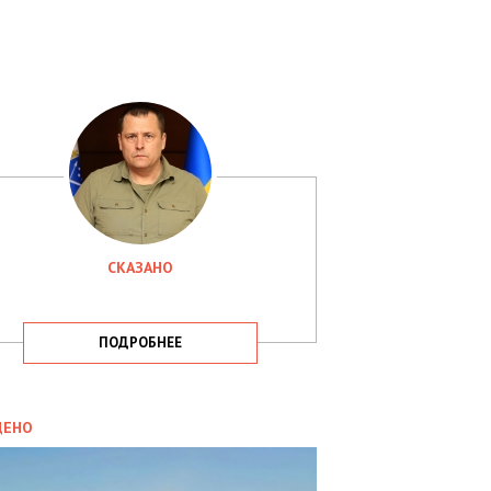
СКАЗАНО
ПОДРОБНЕЕ
ИТИКА
09.05.2025
ДЕНО
СБУ
РИМАЛА
Х