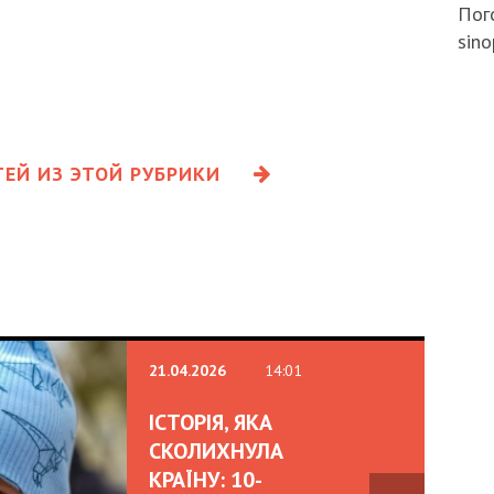
Пого
sino
ЕЙ ИЗ ЭТОЙ РУБРИКИ
21.04.2026
14:01
ІСТОРІЯ, ЯКА
СКОЛИХНУЛА
КРАЇНУ: 10-