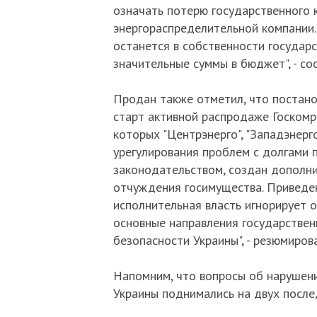
означать потерю государственного 
энергораспределительной компании.
останется в собственности государ
значительные суммы в бюджет", - со
Продан также отметил, что постано
старт активной распродаже Госкомр
которых "Центрэнерго", "Западэнерг
урегулирования проблем с долгами 
законодательством, создан дополн
отчуждения госимущества. Приведе
исполнительная власть игнорирует
основные направления государствен
безопасности Украины", - резюмиров
Напомним, что вопросы об нарушени
Украины поднимались на двух после