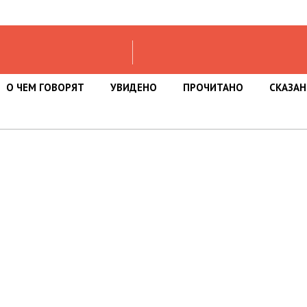
О ЧЕМ ГОВОРЯТ
УВИДЕНО
ПРОЧИТАНО
СКАЗА