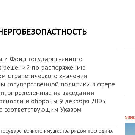
НЕРГОБЕЗОПАСТНОСТЬ
 и Фонд государственного
х решений по распоряжению
м стратегического значения
ы государственной политики в сфере
ти, определенные на заседании
асности и обороны 9 декабря 2005
ие соответствующим Указом
ПОЛ
УВИ
ЗАТ
 государственного имущества рядом последних
ДВО