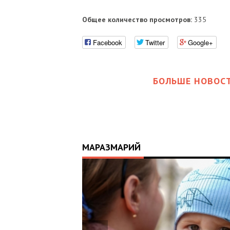
Общее количество просмотров:
335
Facebook
Twitter
Google+
БОЛЬШЕ НОВОСТ
МАРАЗМАРИЙ
17:25
ИЙ
ЦЬ
 ОТРИМАВ