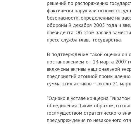
решений по распоряжению государс
фактически нарушили основы госуда
безопасности, определенные на зас
обороны 9 декабря 2005 года и вв
президента. Об этом заявил замест
пресс-служба главы государства.
В подтверждение такой оценки он о
постановлением от 14 марта 2007 г
включены активы национальной энер
предприятий атомной промышленнос
сумма этих активов – около 21 млрд.
"Однако в уставе концерна "Укратом
объединения. Таким образом, созда
госимуществом стратегического зна
предупреждения го незаконного отчу