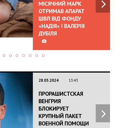
МІСЯЧНИЙ МАРК
ОТРИМАВ АПАРАТ
ШВЛ ВІД ФОНДУ
«НАДІЯ» І ВАЛЕРІЯ
ДУБІЛЯ
28.05.2024
13:43
ПРОРАШИСТСКАЯ
ВЕНГРИЯ
БЛОКИРУЕТ
КРУПНЫЙ ПАКЕТ
ВОЕННОЙ ПОМОЩИ