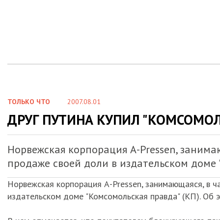
ТОЛЬКО ЧТО
2007.08.01
ДРУГ ПУТИНА КУПИЛ "КОМСОМО
Норвежская корпорация А-Pressen, занимаю
продаже своей доли в издательском доме 
Норвежская корпорация А-Pressen, занимающаяся, в ча
издательском доме "Комсомольская правда" (КП). Об 