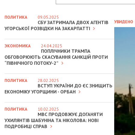
ПОЛИТИКА
09.05.2025
УВИДЕНО
СБУ ЗАТРИМАЛА ДВОХ АГЕНТІВ
УГОРСЬКОЇ РОЗВІДКИ НА ЗАКАРПАТТІ
ЭКОНОМИКА
24.04.2025
ПОПЛІЧНИКИ ТРАМПА
ОБГОВОРЮЮТЬ СКАСУВАННЯ САНКЦІЙ ПРОТИ
“ПІВНІЧНОГО ПОТОКУ-2”
ПОЛИТИКА
28.02.2025
ВСТУП УКРАЇНИ ДО ЄС ЗНИЩИТЬ
ЕКОНОМІКУ УГОРЩИНИ - ОРБАН
ПОЛИТИКА
10.02.2025
МВС ПРОДОВЖУЄ ДОГАНЯТИ
УХИЛЯНТІВ ШАБУНІНА ТА НІКОЛОВА: НОВІ
ПОДРОБИЦІ СПРАВ