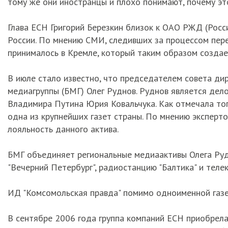
тому же они иностранцы и плохо понимают, почему это
Глава ЕСН Григорий Березкин близок к ОАО РЖД (Росс
России. По мнению СМИ, следивших за процессом пере
принималось в Кремле, который таким образом создае
В июле стало известно, что председателем совета ди
медиагруппы (БМГ) Олег Руднов. Руднов является дел
Владимира Путина Юрия Ковальчука. Как отмечала тогд
одна из крупнейших газет страны. По мнению эксперт
лояльность данного актива.
БМГ объединяет региональные медиаактивы Олега Руднов
"Вечерний Петербург", радиостанцию "Балтика" и теле
ИД "Комсомольская правда" помимо одноименной газеты 
В сентябре 2006 года группа компаний ЕСН приобрел