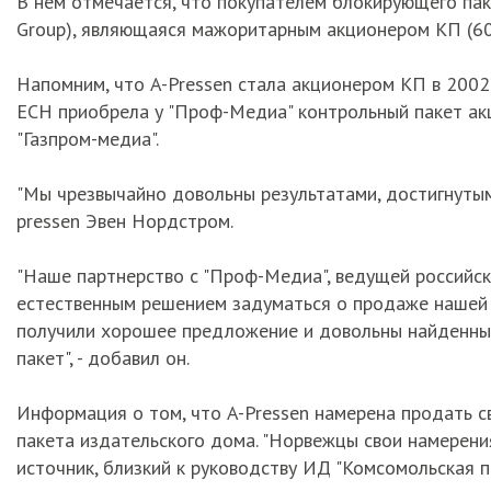
В нем отмечается, что покупателем блокирующего пак
Group), являющаяся мажоритарным акционером КП (60%
Напомним, что A-Pressen стала акционером КП в 2002 
ЕСН приобрела у "Проф-Медиа" контрольный пакет акц
"Газпром-медиа".
"Мы чрезвычайно довольны результатами, достигнутыми
pressen Эвен Нордстром.
"Наше партнерство с "Проф-Медиа", ведущей российск
естественным решением задуматься о продаже нашей 
получили хорошее предложение и довольны найденны
пакет", - добавил он.
Информация о том, что A-Pressen намерена продать св
пакета издательского дома. "Норвежцы свои намерения
источник, близкий к руководству ИД "Комсомольская п