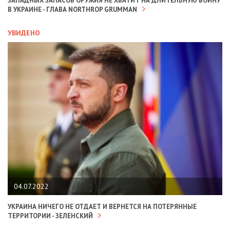
ЗАПАДНЫХ ЗАПАСОВ ОРУЖИЯ НЕ ХВАТИТ НА ДЛИТЕЛЬНУЮ ВОЙНУ
В УКРАИНЕ - ГЛАВА NORTHROP GRUMMAN
УВИДЕНО
04.07.2022
УКРАИНА НИЧЕГО НЕ ОТДАЕТ И ВЕРНЕТСЯ НА ПОТЕРЯННЫЕ
ТЕРРИТОРИИ - ЗЕЛЕНСКИЙ