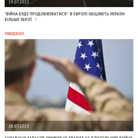
19.07.2022
"ВІЙНА БУДЕ ПРОДОВЖУВАТИСЯ": В ЄВРОПІ ОБІЦЯЮТЬ УКРАЇНІ
БІЛЬШЕ ЗБРОЇ
УВИДЕНО
18.07.2022