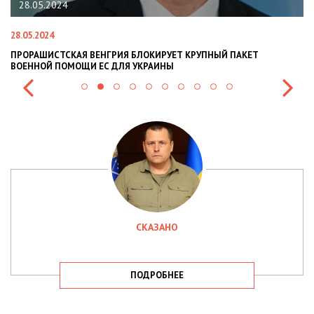
28.05.2024
28.05.2024
22
ПРОРАШИСТСКАЯ ВЕНГРИЯ БЛОКИРУЕТ КРУПНЫЙ ПАКЕТ
Н
ВОЕННОЙ ПОМОЩИ ЕС ДЛЯ УКРАИНЫ
СИ
СКАЗАНО
ПОДРОБНЕЕ