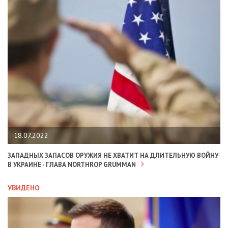
18.07.2022
ЗАПАДНЫХ ЗАПАСОВ ОРУЖИЯ НЕ ХВАТИТ НА ДЛИТЕЛЬНУЮ ВОЙНУ
В УКРАИНЕ - ГЛАВА NORTHROP GRUMMAN
УВИДЕНО