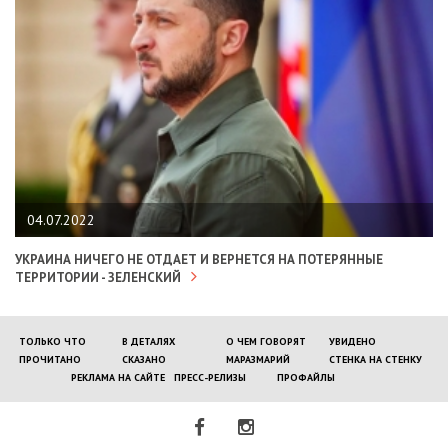
04.07.2022
УКРАИНА НИЧЕГО НЕ ОТДАЕТ И ВЕРНЕТСЯ НА ПОТЕРЯННЫЕ
ТЕРРИТОРИИ - ЗЕЛЕНСКИЙ
ТОЛЬКО ЧТО
В ДЕТАЛЯХ
О ЧЕМ ГОВОРЯТ
УВИДЕНО
ПРОЧИТАНО
СКАЗАНО
МАРАЗМАРИЙ
СТЕНКА НА СТЕНКУ
РЕКЛАМА НА САЙТЕ
ПРЕСС-РЕЛИЗЫ
ПРОФАЙЛЫ